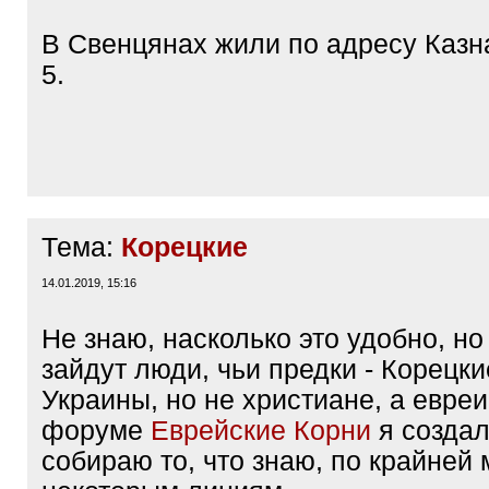
В Свенцянах жили по адресу Казн
5.
Тема:
Корецкие
14.01.2019, 15:16
Не знаю, насколько это удобно, н
зайдут люди, чьи предки - Корецки
Украины, но не христиане, а евреи
форуме
Еврейские Корни
я создал
собираю то, что знаю, по крайней 