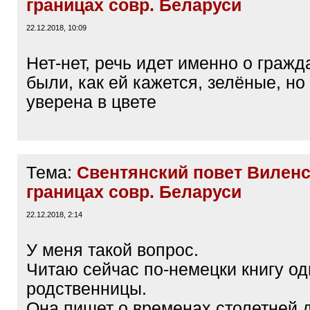
границах совр. Беларуси
22.12.2018, 10:09
Нет-нет, речь идет именно о гражд
были, как ей кажется, зелёные, но
уверена в цвете
Тема:
Свентянский повет Виленс
границах совр. Беларуси
22.12.2018, 2:14
У меня такой вопрос.
Читаю сейчас по-немецки книгу о
родственницы.
Она пишет о временах столетней 