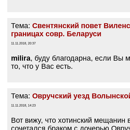
Тема:
Свентянский повет Виленс
границах совр. Беларуси
11.11.2018, 20:37
milira
, буду благодарна, если Вы 
то, что у Вас есть.
Тема:
Овручский уезд Волынско
11.11.2018, 14:23
Вот вижу, что хотинский мещанин в
сочетался браком с дочерью Овру