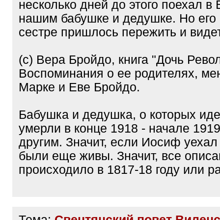
несколько дней до этого поехал в
нашим бабушке и дедушке. Но ег
сестре пришлось пережить и видеть
(с) Вера Бройдо, книга "Дочь Рево
Воспоминания о ее родителях, м
Марке и Еве Бройдо.
Бабушка и дедушка, о которых иде
умерли в конце 1918 - начале 1919
другим. Значит, если Иосиф уехал 
были еще живы. Значит, все опис
происходило в 1817-18 году или р
Тема:
Свентянский повет Виленс