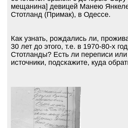
мещанина] девицей Манею Янкел
Стотланд (Примак), в Одессе.
Как узнать, рождались ли, прожива
30 лет до этого, т.е. в 1970-80-х г
Стотланды? Есть ли переписи или
источники, подскажите, куда обрат