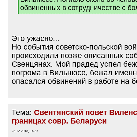
обвиненных в сотрудничестве с б
[
/
q
]
Это ужасно...
Но события советско-польской во
происходили позже описанных со
Свенцянах. Мой прадед успел бежа
погрома в Вильнюсе, бежал именно
опасался обвинений в работе на 
Тема:
Свентянский повет Виленс
границах совр. Беларуси
23.12.2018, 14:37