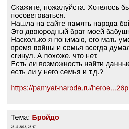
Скажите, пожалуйста. Хотелось б
посоветоваться.
Нашла на сайте память народа бо
Это двоюродный брат моей бабушк
Насколько я понимаю, его мать ум
время войны и семья всегда думал
сгинул. А похоже, что нет.
Есть ли возможность найти данные
есть ли у него семья и т.д.?
https://pamyat-naroda.ru/heroe...2
Тема:
Бройдо
26.11.2018, 23:47