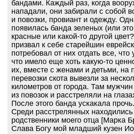
бандами. Каждый раз, когда воор
нападали, они забирали с собой в
и повозки, провиант и одежду. Од
появилась банда зеленых (или эт
красные или какой-то другой цвет?
призвал к себе старейшин еврейс
потребовал от них отдать все, что 
что имело еще хоть какую-то ценн
их, вместе с женами и детьми, на 
перевозки скота вывезли за неско
километров от города. Там мужчи
из повозок и расстреляли на глаза
После этого банда ускакала прочь
Среди расстрелянных находились
родственники моего отца [Марка Б
Слава Богу мой младший кузен И