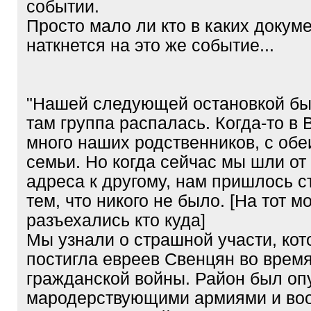
событии.
Просто мало ли кто в каких докум
наткнется на это же событие...
"Нашей следующей остановкой бы
там группа распалась. Когда-то в
много наших родственников, с обе
семьи. Но когда сейчас мы шли от
адреса к другому, нам пришлось с
тем, что никого не было. [На тот м
разъехались кто куда]
Мы узнали о страшной участи, кот
постигла евреев Свенцян во врем
гражданской войны. Район был о
мародерствующими армиями и во