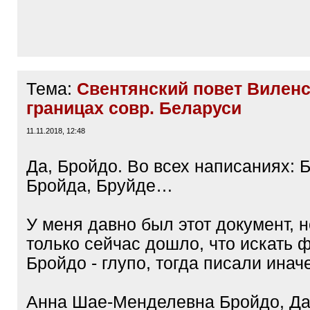
Тема:
Свентянский повет Виленс
границах совр. Беларуси
11.11.2018, 12:48
Да, Бройдо. Во всех написаниях: 
Бройда, Бруйде…
У меня давно был этот документ, н
только сейчас дошло, что искать
Бройдо - глупо, тогда писали иначе
Анна Шае-Менделевна Бройдо, Да