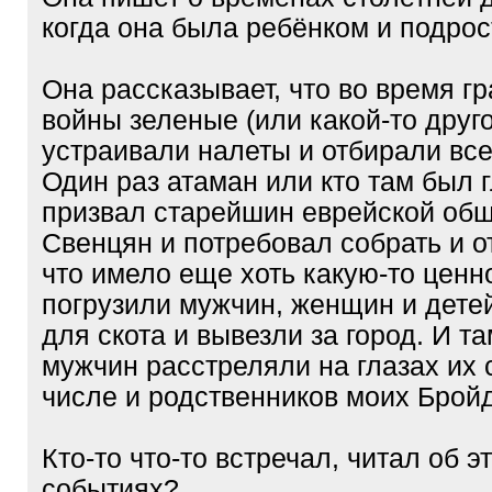
когда она была ребёнком и подрос
Она рассказывает, что во время г
войны зеленые (или какой-то друго
устраивали налеты и отбирали все,
Один раз атаман или кто там был 
призвал старейшин еврейской об
Свенцян и потребовал собрать и от
что имело еще хоть какую-то ценн
погрузили мужчин, женщин и детей
для скота и вывезли за город. И та
мужчин расстреляли на глазах их 
числе и родственников моих Брой
Кто-то что-то встречал, читал об э
событиях?