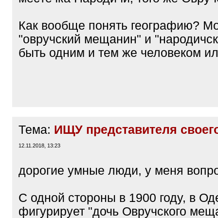
Как вообще понять географию? М
"овручский мещанин" и "народичс
быть одним и тем же человеком ил
Тема:
ИЩУ представителя своег
12.11.2018, 13:23
дорогие умные люди, у меня вопро
С одной стороны в 1900 году, в Од
фигурирует "дочь Овручского мещ