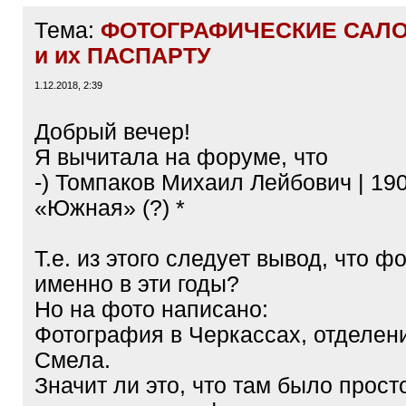
Тема:
ФОТОГРАФИЧЕСКИЕ САЛ
и их ПАСПАРТУ
1.12.2018, 2:39
Добрый вечер!
Я вычитала на форуме, что
-) Томпаков Михаил Лейбович | 190
«Южная» (?) *
Т.е. из этого следует вывод, что ф
именно в эти годы?
Но на фото написано:
Фотография в Черкассах, отделени
Смела.
Значит ли это, что там было прост