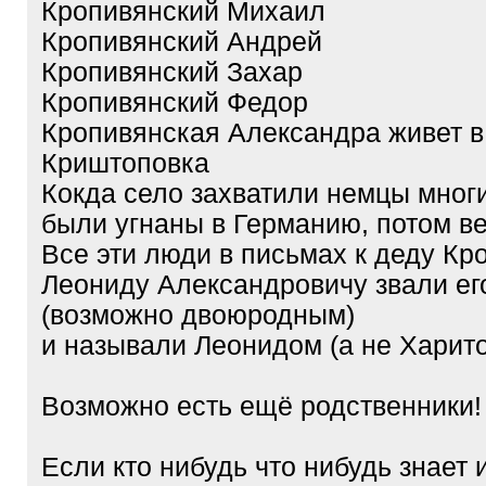
Кропивянский Михаил
Кропивянский Андрей
Кропивянский Захар
Кропивянский Федор
Кропивянская Александра живет в 
Криштоповка
Кокда село захватили немцы многи
были угнаны в Германию, потом в
Все эти люди в письмах к деду Кр
Леониду Александровичу звали ег
(возможно двоюродным)
и называли Леонидом (а не Харит
Возможно есть ещё родственники!
Если кто нибудь что нибудь знает 