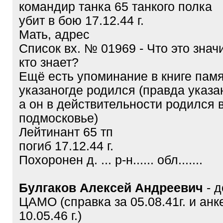
командир танка 65 танкого полка
убит в бою 17.12.44 г.
Мать, адрес
Список вх. № 01969 - Что это зна
кто знает?
Ещё есть упоминание в книге пам
указаногде родился (правда указан
а он в действительности родился 
подмосковье)
Лейтинант 65 тп
погиб 17.12.44 г.
Похоронен д. ... р-н...... обл.......
Булгаков Алексей Андреевич
- д
ЦАМО (справка за 05.08.41г. и анк
10.05.46 г.)