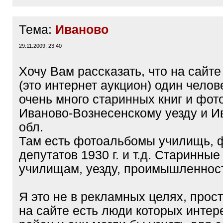
Тема:
Иваново
29.11.2009, 23:40
Хочу Вам рассказать, что на сайт
(это интернет аукцион) один челов
очень много старинных книг и фот
Иваново-Вознесенскому уезду и И
обл.
Там есть фотоальбомы училищь, 
депутатов 1930 г. и т.д. Старинные
училищам, уезду, проимышленности
Я это не в рекламных целях, прос
на сайте есть люди которых интере