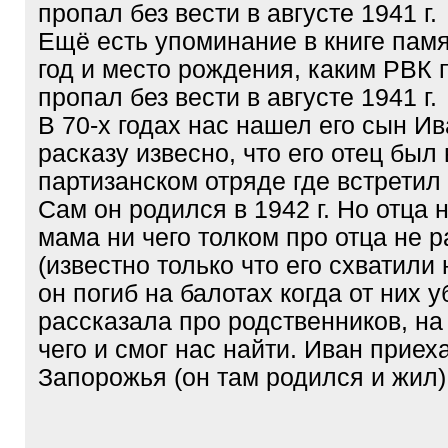
пропал без вести в августе 1941 г.
Ещё есть упоминание в книге пам
год и место рождения, каким РВК 
пропал без вести в августе 1941 г.
В 70-х годах нас нашел его сын Ив
расказу извесно, что его отец был 
партизанском отряде где встретил 
Сам он родился в 1942 г. Но отца 
мама ни чего толком про отца не 
(известно только что его схватили
он погиб на балотах когда от них у
рассказала про родственников, на
чего и смог нас найти. Иван приех
Запорожья (он там родился и жил)