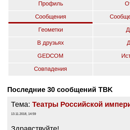
Профиль
О
Сообщения
Сообще
Геометки
Д
В друзьях
GEDCOM
Ис
Совпадения
Последние 30 сообщений TBK
Тема:
Театры Российской импер
13.11.2018, 14:59
Здравствуйте!