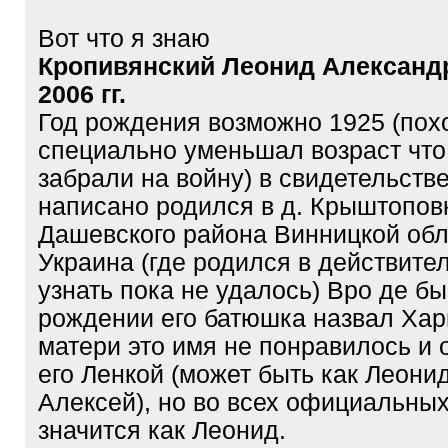
Вот что я знаю
Кропивянский Леонид Александр
2006 гг.
Год рождения возможно 1925 (пох
специально уменьшал возраст что
забрали на войну) в свидетельств
написано родился в д. Крыштопов
Дашевского района Винницкой об
Украина (где родился в действите
узнать пока не удалось) Вро де бы
рождении его батюшка назвал Хар
матери это имя не понравилось и 
его Ленкой (может быть как Леони
Алексей), но во всех официальных
значится как Леонид.