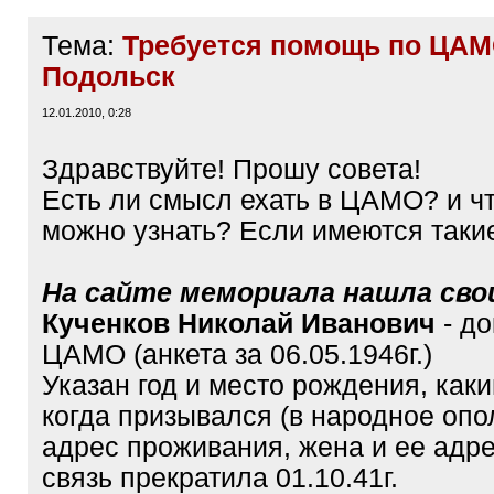
Тема:
Требуется помощь по ЦАМО
Подольск
12.01.2010, 0:28
Здравствуйте! Прошу совета!
Есть ли смысл ехать в ЦАМО? и ч
можно узнать? Если имеются таки
На сайте мемориала нашла сво
Кученков Николай Иванович
- д
ЦАМО (анкета за 06.05.1946г.)
Указан год и место рождения, как
когда призывался (в народное опо
адрес проживания, жена и ее адр
связь прекратила 01.10.41г.