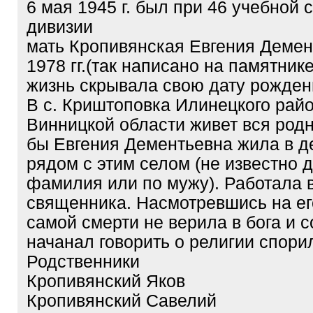
6 мая 1945 г. был при 46 учебной 
дивизии
мать Кропивянская Евгения Демен
1978 гг.(так написано на памятнике
жизнь скрывала свою дату рождени
В с. Криштоповка Илинецкого рай
Винницкой области живет вся родн
бы Евгения Дементьевна жила в д
рядом с этим селом (не известно д
фамилия или по мужу). Работала 
священника. Насмотревшись на ег
самой смерти не верила в бога и с
начанал говорить о религии спори
Родственники
Кропивянский Яков
Кропивянский Савелий