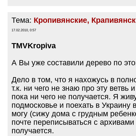
Тема:
Кропивянские, Крапивянск
17.02.2010, 0:57
TMV
Kropiva
А Вы уже составили дерево по эт
Дело в том, что я нахожусь в полн
т.к. ни чего не знаю про эту ветвь 
пока ни чего не получается. Я жив
подмосковье и поехать в Украину 
могу (сижу дома с грудным ребенк
почте переписываться с архивами
получается.