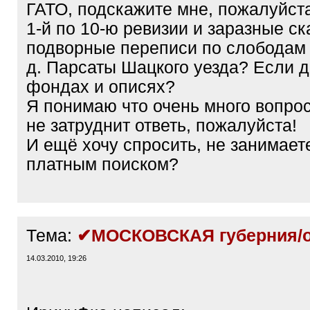
ГАТО, подскажите мне, пожалуйста
1-й по 10-ю ревизии и заразные ск
подворные переписи по слободам 
д. Парсаты Шацкого уезда? Если да
фондах и описях?
Я понимаю что очень много вопрос
не затруднит ответь, пожалуйста!
И ещё хочу спросить, не занимает
платным поиском?
Тема:
✔МОСКОВСКАЯ губерния/о
14.03.2010, 19:26