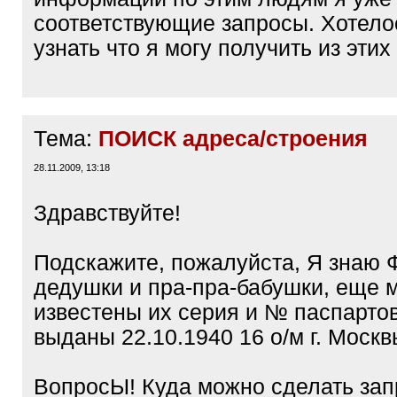
соответствующие запросы. Хотело
узнать что я могу получить из этих
Тема:
ПОИСК адреса/строения
28.11.2009, 13:18
Здравствуйте!
Подскажите, пожалуйста, Я знаю 
дедушки и пра-пра-бабушки, еще 
известены их серия и № паспартов
выданы 22.10.1940 16 о/м г. Москв
ВопросЫ! Куда можно сделать зап