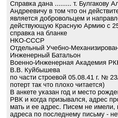
Справка дана ......... т. Булгакову 
Андреевичу в том что он действит
является добровольцем и направл
действующую Красную Армию с 25.
справка на бланке
НКО-СССР
Отдельный Учебно-Механизирова
Инженерный Батальон
Военно-Инженерная Академия РК
В.В. Куйбышева
по части строевой 05.08.41 г. № 2
потерт так что плохо читается)
В анкете указан год и место рожде
РВК и когда призывался, адрес п
мать и ее адрес. Писем не имели, 
адреса по последнему письму - не