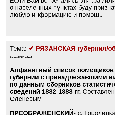
Если Вам встречались эти фамили
о населенных пунктах буду призна
любую информацию и помощь
Тема:
✔ РЯЗАНСКАЯ губерния/об
31.01.2010, 18:13
Алфавитный cписок помещиков
губернии с принадлежавшими и
по данным сборников статистич
сведений 1882-1888 гг.
Составлен
Оленевым
ПРЕОБРАЖЕНСКИЙ
- с. Городец