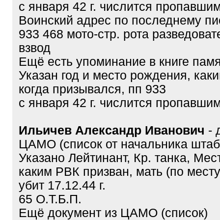
с января 42 г. числится пропавшим
Воинский адрес по последнему пи
933 468 мото-стр. рота разведоват
взвод
Ещё есть упоминание в книге памя
Указан год и место рождения, как
когда призывался, пп 933
с января 42 г. числится пропавшим
Ильичев Александр Иванович
-
ЦАМО (список от начальника штаб
Указано Лейтинант, Кр. танка, Мес
каким РВК призван, мать (по мест
убит 17.12.44 г.
65 О.Т.Б.П.
Ещё документ из ЦАМО (список)