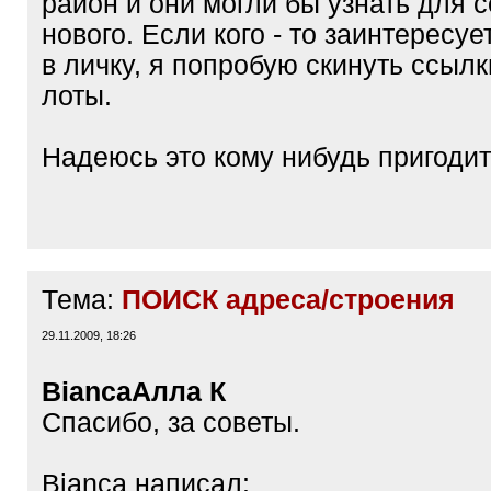
район и они могли бы узнать для 
нового. Если кого - то заинтересу
в личку, я попробую скинуть ссылк
лоты.
Надеюсь это кому нибудь пригодит
Тема:
ПОИСК адреса/строения
29.11.2009, 18:26
Bianca
Алла К
Спасибо, за советы.
Bianca написал: