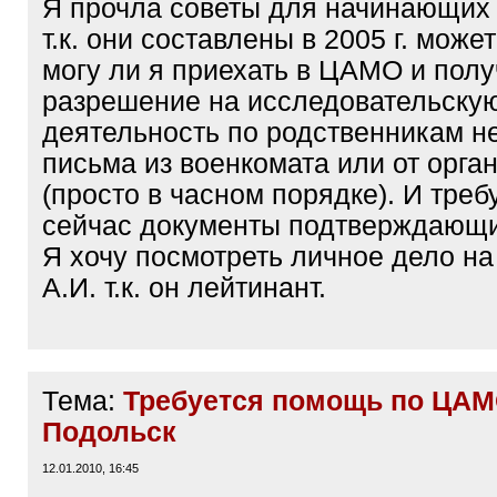
Я прочла советы для начинающих
т.к. они составлены в 2005 г. может
могу ли я приехать в ЦАМО и полу
разрешение на исследовательску
деятельность по родственникам н
письма из военкомата или от орга
(просто в часном порядке). И треб
сейчас документы подтверждающи
Я хочу посмотреть личное дело н
А.И. т.к. он лейтинант.
Тема:
Требуется помощь по ЦАМО
Подольск
12.01.2010, 16:45