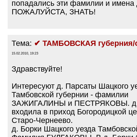
попадались эти фамилии и имена
ПОЖАЛУЙСТА, ЗНАТЬ!
Тема:
✔ ТАМБОВСКАЯ губерния/
15.02.2010, 19:23
Здравствуйте!
Интересуют д. Парсаты Шацкого у
Тамбовской губернии - фамилии
ЗАЖИГАЛИНЫ и ПЕСТРЯКОВЫ. д.
входила в приход Богородицкой це
Старо-Чернеево.
д. Борки Шацкого уезда Тамбовско