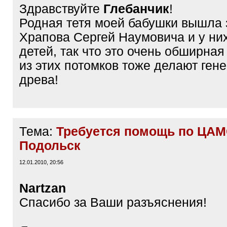
Здравствуйте
Глебанчик
!
Родная тетя моей бабушки вышла 
Храпова Сергей Наумовича и у ни
детей, так что это очень обширная
из этих потомков тоже делают ген
древа!
Тема:
Требуется помощь по ЦАМО
Подольск
12.01.2010, 20:56
Nartzan
Спасибо за Ваши разъяснения!