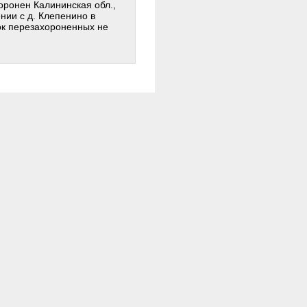
оронен Калининская обл.,
нии с д. Клепенино в
сок перезахороненных не