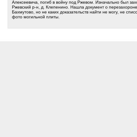
Алексеевича, погиб в войну под Ржевом. Изначально был зах
Ржевский р-н, д. Клепенино. Нашла документ о перезахороне
Бахмутово, но не каких доказательств найти не могу, не спи
фото могильной плиты.