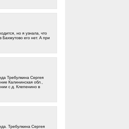
одится, но я узнала, что
 Бахмутово его нет. А при
еда Требулкина Сергея
ение Калининская обл.,
нии с д. Клепенино в
еда. Требулкина Сергея