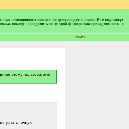
 семьи, помогут определить по старой фотографии принадлежность к
ПОИСК
бщение этому пользователю
жно узнать точную