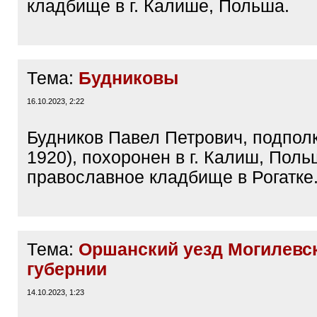
кладбище в г. Калише, Польша.
Тема:
Будниковы
16.10.2023, 2:22
Будников Павел Петрович, подполк
1920), похоронен в г. Калиш, Поль
православное кладбище в Рогатке
Тема:
Оршанский уезд Могилевс
губернии
14.10.2023, 1:23