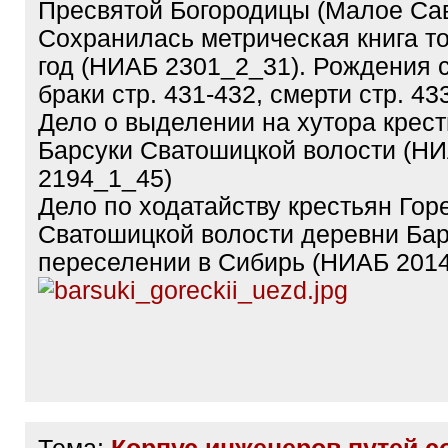
Пресвятой Богородицы (Малое Сав
Сохранилась метрическая книга то
год (НИАБ 2301_2_31). Рождения с
браки стр. 431-432, смерти стр. 43
Дело о выделении на хутора крест
Барсуки Сватошицкой волости (Н
2194_1_45)
Дело по ходатайству крестьян Гор
Сватошицкой волости деревни Бар
переселении в Сибирь (НИАБ 201