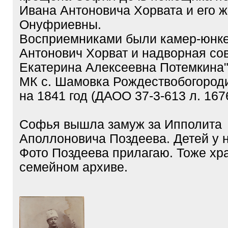
Ивана Антоновича Хорвата и его 
Онуфриевны.
Восприемниками были камер-юнк
Антонович Хорват и надворная со
Екатерина Алексеевна Потемкина
МК с. Шамовка Рождествобогород
на 1841 год (ДАОО 37-3-613 л. 167
Софья вышла замуж за Ипполита
Аполлоновича Поздеева. Детей у н
Фото Поздеева прилагаю. Тоже хр
семейном архиве.