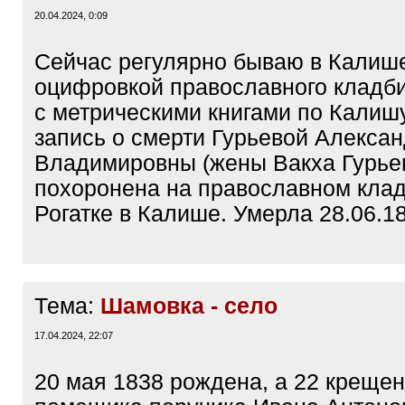
20.04.2024, 0:09
Сейчас регулярно бываю в Калиш
оцифровкой православного кладб
с метрическими книгами по Калиш
запись о смерти Гурьевой Алекса
Владимировны (жены Вакха Гурьев
похоронена на православном кла
Рогатке в Калише. Умерла 28.06.18
Тема:
Шамовка - село
17.04.2024, 22:07
20 мая 1838 рождена, а 22 крещен