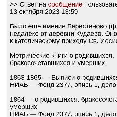
>> Ответ на
сообщение
пользоват
13 октября 2023 13:59
Было еще имение Берестеново (ф.
недалеко от деревни Кудаево. Он
к католическому приходу Св. Иос
Метрические книги о родившихся,
бракосочетавшихся и умерших
1853-1865 — Выписи о родившихс
НИАБ — Фонд 2377, опись 1, дело
1854 — о родившихся, бракосочет
умерших
НИАБ — Фонд 2377, опись 1, дело