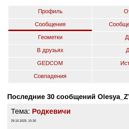
Профиль
О
Сообщения
Сообще
Геометки
Д
В друзьях
GEDCOM
Ис
Совпадения
Последние 30 сообщений Olesya_Z
Тема:
Родкевичи
29.10.2025, 15:30