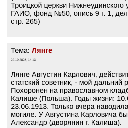
Троицкой церкви Нижнеудинского 
ГАИО, фонд №50, опись 9 т. 1, де
стр. 265)
Тема:
Лянге
22.10.2023, 14:13
Лянге Августин Карлович, действ
статский советник, - мой дальний 
Похоронен на православном клад
Калише (Польша). Годы жизни: 10.
23.06.1913. Только вчера наводил
могиле. У Августина Карловича б
Александр (дворянин г. Калиша).