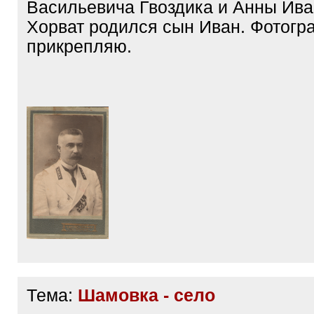
Васильевича Гвоздика и Анны Ива
Хорват родился сын Иван. Фотог
прикрепляю.
Тема:
Шамовка - село