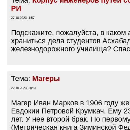
Тема:
Корпус инженеров путей 
РИ
27.10.2023, 1:57
Подскажите, пожалуйста, в каком 
храниться дела студентов Асхабад
железнодорожного училища? Спас
Тема:
Магеры
22.10.2023, 20:57
Магер Иван Марков в 1906 году ж
Евдокии Петровой Крумкач. Ему 23
лет. У нее второй брак. По первому
(Метрическая книга Зиминской Фе