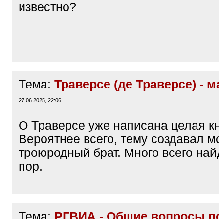
известно?
Тема:
Траверсе (де Траверсе) - 
27.06.2025, 22:06
О Траверсе уже написана целая кн
Вероятнее всего, тему создавал м
троюродный брат. Много всего най
пор.
Тема:
РГВИА - Общие вопросы п