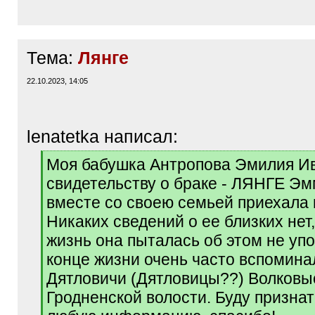
Тема:
Лянге
22.10.2023, 14:05
lenatetka написал:
[
Моя бабушка Антропова Эмилия Ив
q
свидетельству о браке - ЛЯНГЕ Эмм
]
вместе со своею семьей приехала 
Никаких сведений о ее близких нет
жизнь она пыталась об этом не упо
конце жизни очень часто вспомин
Дятловичи (Дятловицы??) Волковыс
Гродненской волости. Буду признат