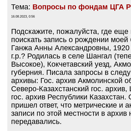
Тема:
Вопросы по фондам ЦГА 
16.08.2023, 0:56
Подскажите, пожалуйста, где еще
поискать запись о рождении моей
Ганжа Анны Александровны, 1920
г.р.? Родилась в селе Шангал (тепе
Высокое), Кокчетавский уезд, Акм
губерния. Писала запросы в сле
архивы: Гос. архив Акмолинской о
Северо-Казахстанский гос. архив
гос. архив Республики Казахстан.
пришел ответ, что метрические и 
записи по этой местности в архив 
передавались.