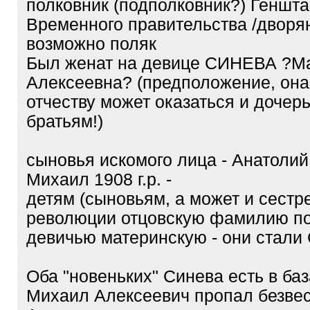
полковник (подполковник?) Геншт
Временного правительства /дворя
возможно поляк
Был женат на девице СИНЕВА ?М
Алексеевна? (предположение, она
отчеству может оказаться и дочер
братьям!)
сыновья искомого лица - Анатолий 
Михаил 1908 г.р. -
детям (сыновьям, а может и сестре
революции отцовскую фамилию п
девичью материнскую - они стал
Оба "новеньких" Синева есть в ба
Михаил Алексеевич пропал безвес