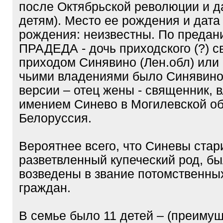
после Октябрьской революции и д
детям). Место ее рождения и дата
рождения: неизвестны. По предан
ПРАДЕДА - дочь приходского (?) 
приходом Синявино (Лен.обл) или
чьими владениями было Синявино.
версии – отец жены - священник, 
имением Синево в Могилевской об
Белоруссия.
Вероятнее всего, что Синевы стар
разветвленный купеческий род, б
возведены в звание потомственны
граждан.
В семье было 11 детей – (преиму