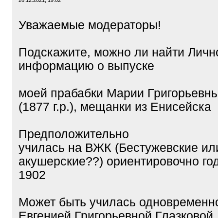
26.12.2021, 19:02
Уважаемые модераторы!
Подскажите, можно ли найти Личн
информацию о выпуске
моей прабабки Марии Григорьевны
(1877 г.р.), мещанки из Енисейска
Предположительно
училась на ВЖК (Бестужевские ил
акушерские??) ориентировочно год
1902
Может быть училась одновременно
Евгенией Григорьевной Глазковой