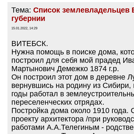
Тема:
Список землевладельцев 
губернии
15.01.2022, 14:29
ВИТЕБСК.
Нужна помощь в поиске дома, кот
построил для себя мой прадед Ив
Мартынович Демежко 1874 г.р.
Он построил этот дом в деревне Лу
вернувшись на родину из Сибири, 
годы работал в землеустроительн
переселенческих отрядах.
Постройка дома около 1910 года. 
проекту архитектора /при руковод
работами А.А.Телегиным - родств