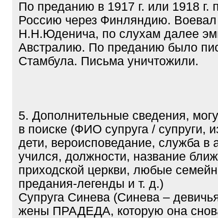
По преданию в 1917 г. или 1918 г. 
Россию через Финляндию. Воевал
Н.Н.Юденича, по слухам далее эм
Австралию. По преданию было пи
Стамбула. Письма уничтожили.
5. Дополнительные сведения, мог
в поиске (ФИО супруга / супруги, 
дети, вероисповедание, служба в 
учился, должности, название бли
приходской церкви, любые семей
предания-легенды и т. д.)
Супруга Синева (Синева – девич
жены ПРАДЕДА, которую она снов