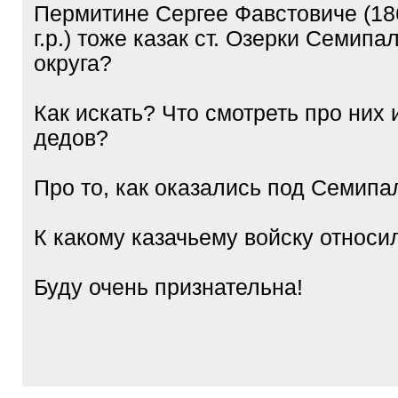
Пермитине Сергее Фавстовиче (18
г.р.) тоже казак ст. Озерки Семипа
округа?
Как искать? Что смотреть про них 
дедов?
Про то, как оказались под Семип
К какому казачьему войску относи
Буду очень признательна!