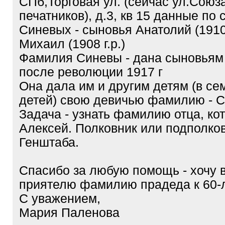
СПб,Торговая ул. (сейчас ул.Союз
печатников), д.3, кв 15 данные по 
Синевых - сыновья Анатолий (1910 
Михаил (1908 г.р.)
Фамилия Синевы - дана сыновьям
после революции 1917 г
Она дала им и другим детям (в се
детей) свою девичью фамилию - С
Задача - узнать фамилию отца, ко
Алексей. Полковник или подполко
Генштаба.
Спасибо за любую помощь - хочу 
приятелю фамилию прадеда к 60-
С уважением,
Мария Паленова