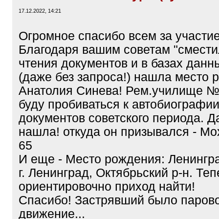
17.12.2022, 14:21
Огромное спасибо всем за участие
Благодаря вашим советам "смести
чтения документов и в базах дан
(даже без запроса!) нашла место 
Анатолия Синева! Рем.училище №
буду пробиваться к автобиографи
документов советского периода. Д
нашла! откуда он призывался - Мох
65
И еще - Место рождения: Ленингра
г. Ленинград, Октябрьский р-н. Те
ориентировочно приход найти!
Спасибо! Застрявший было парово
движение...