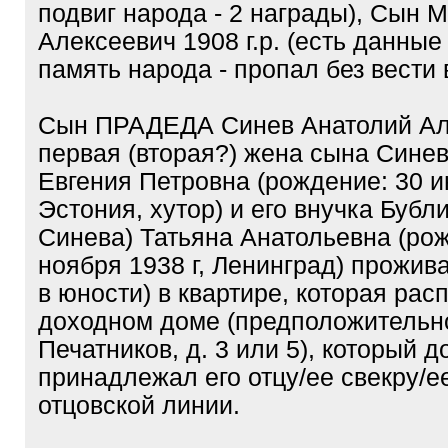
подвиг народа - 2 награды), Сын 
Алексеевич 1908 г.р. (есть данные
память народа - пропал без вести
Сын ПРАДЕДА Синев Анатолий Ал
первая (вторая?) жена сына Синев
Евгения Петровна (рождение: 30 ию
Эстония, хутор) и его внучка Бубли
Синева) Татьяна Анатольевна (рож
ноября 1938 г, Ленинград) прожива
в юности) в квартире, которая рас
доходном доме (предположительн
Печатников, д. 3 или 5), который 
принадлежал его отцу/ее свекру/е
отцовской линии.