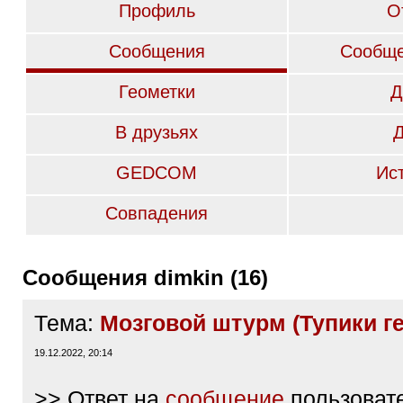
Профиль
О
Сообщения
Сообще
Геометки
Д
В друзьях
GEDCOM
Ис
Совпадения
Сообщения dimkin (16)
Тема:
Мозговой штурм (Тупики г
19.12.2022, 20:14
>> Ответ на
сообщение
пользоват