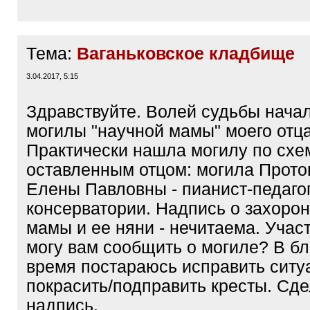
Тема:
Ваганьковское кладбище
3.04.2017, 5:15
Здравствуйте. Волей судьбы нача
могилы "научной мамы" моего отца
Практически нашла могилу по схе
оставленным отцом: могила Прот
Елены Павловны - пианист-педаго
консерватории. Надпись о захорон
мамы и ее няни - нечитаема. Участ
могу вам сообщить о могиле? В 
время постараюсь исправить ситу
покрасить/подправить кресты. Сде
надпись.