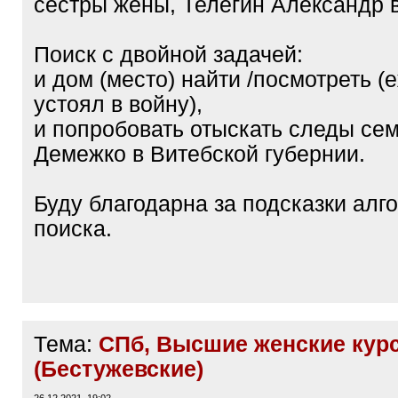
сестры жены, Телегин Александр 
Поиск с двойной задачей:
и дом (место) найти /посмотреть (
устоял в войну),
и попробовать отыскать следы се
Демежко в Витебской губернии.
Буду благодарна за подсказки алг
поиска.
Тема:
СПб, Высшие женские кур
(Бестужевские)