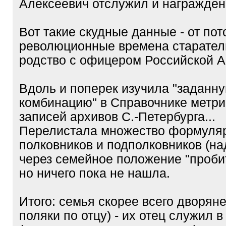
Алексеевич отслужил и награжден
Вот такие скудные данные - от пот
революционные времена старател
родство с офицером Российской А
Вдоль и поперек изучила "заданн
комбинацию" в Справочнике метри
записей архивов С.-Петербурга...
Перелистала множество формуля
полковников и подполковников (н
через семейное положение "пробит
но ничего пока не нашла.
Итого: семья скорее всего дворяне
поляки по отцу) - их отец служил 