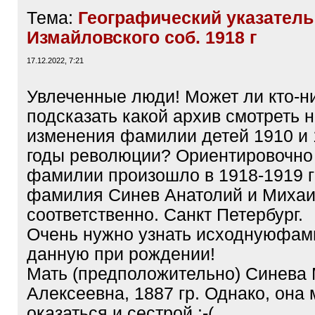
Тема:
Географический указатель
Измайловского соб. 1918 г
17.12.2022, 7:21
Увлеченные люди! Может ли кто-н
подсказать какой архив смотреть 
изменения фамилии детей 1910 и 1
годы революции? Ориентировочно
фамилии произошло в 1918-1919 г
фамилия Синев Анатолий и Михаи
соответственно. Санкт Петербург.
Очень нужно узнать исходнуюфам
данную при рождении!
Мать (предположительно) Синева
Алексеевна, 1887 гр. Однако, она
оказаться и сестрой :-(