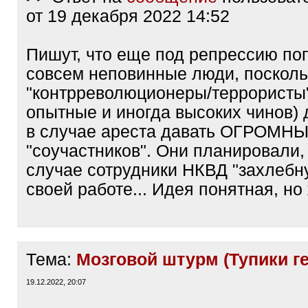
от 19 декабря 2022 14:52
Пишут, что еще под репрессию по
совсем неповинные люди, посколь
"контрреволюционеры/террористы
опытные и иногда высоких чинов)
в случае ареста давать ОГРОМНЫ
"соучастников". Они планировали, 
случае сотрудники НКВД "захлебну
своей работе... Идея понятная, но
Тема:
Мозговой штурм (Тупики г
19.12.2022, 20:07