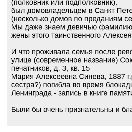
(полковник или подполковник),
был домовладельцем в Санкт Пет
(несколько домов по преданиям се
Мы даже знаем девичью фамилию
жены этого таинственного Алексе
И что проживала семья после рев
улице (современное название) Со
печатников, д. 3, кв. 15
Мария Алексеевна Синева, 1887 г.
сестра?) погибла во время блокад
Ленинграда - запись в книге памят
Были бы очень признательны и бл