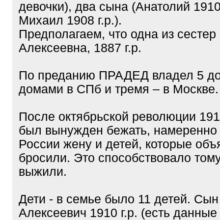
девочки), два сына (Анатолий 1910 
Михаил 1908 г.р.).
Предполагаем, что одна из сестер
Алексеевна, 1887 г.р.
По преданию ПРАДЕД владел 5 д
домами в СПб и тремя – в Москве.
После октябрьской революции 191
был вынужден бежать, намеренно 
России жену и детей, которые объя
бросили. Это способствовало тому
выжили.
Дети - в семье было 11 детей. Сы
Алексеевич 1910 г.р. (есть данные