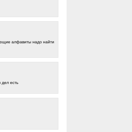
вующие алфавиты надо найти
 дел есть