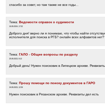
]
спасибо за совет, но там также не все годы...
Тема:
Ведомости справок о судимости
16.09.2024, 17:52
Доброго дня! верно ли я понимаю, что чтобы найти отсутст
исполнителя для поиска в РГБ? онлайн всех алфавитов нет?
Тема:
ГАЛО - Общие вопросы по разделу
25.09.2023, 9:13
Добрый день! Нужен поисковик в Липецком архиве. Реквизиты
Тема:
Прошу помощи по поиску документов в ГАРО
24.09.2023, 12:59
Нужен поисковик в Рязанском архиве. Реквизиты дел есть