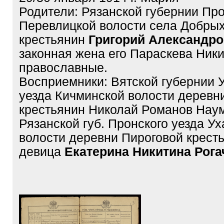
Родители: Рязанской губернии Про
Перевлицкой волости села Добрых
крестьянин
Григорий Александро
законная жена его Параскева Ники
православные.
Восприемники: Вятской губернии 
уезда Кичминской волости деревн
крестьянин Николай Романов Нау
Рязанской губ. Пронского уезда У
волости деревни Пироговой крест
девица
Екатерина Никитина Рога