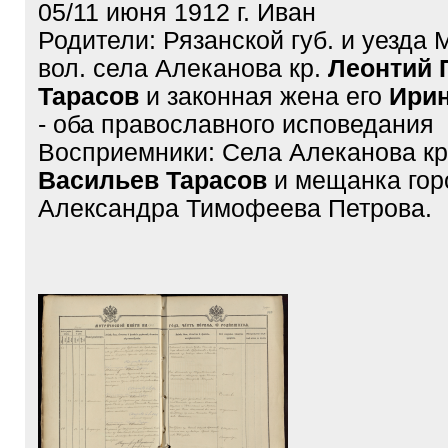
05/11 июня 1912 г. Иван
Родители: Рязанской губ. и уезда
вол. села Алеканова кр.
Леонтий 
Тарасов
и законная жена его
Ирин
- оба православного исповедания
Восприемники: Села Алеканова к
Васильев Тарасов
и мещанка гор
Александра Тимофеева Петрова.