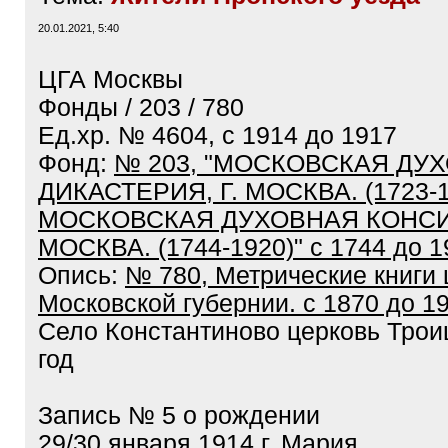
20.01.2021, 5:40
ЦГА Москвы
Фонды / 203 / 780
Ед.хр. № 4604, с 1914 до 1917
Фонд:
№ 203, "МОСКОВСКАЯ ДУ
ДИКАСТЕРИЯ, Г. МОСКВА. (1723-1
МОСКОВСКАЯ ДУХОВНАЯ КОНСИС
МОСКВА. (1744-1920)" с 1744 до 1
Опись:
№ 780, Метрические книги 
Московской губернии. с 1870 до 1
Село Константиново церковь Трои
год
Запись № 5 о рождении
29/30 января 1914 г. Мария