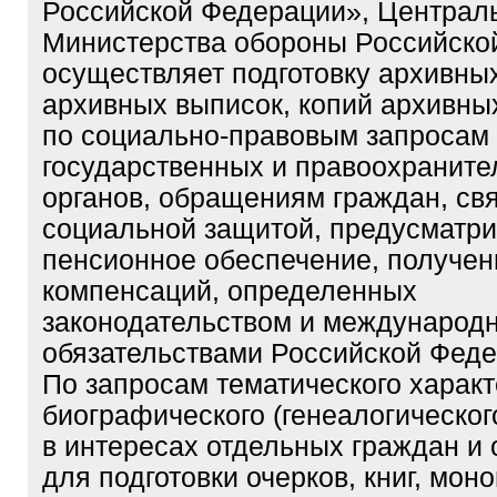
Российской Федерации», Централ
Министерства обороны Российско
осуществляет подготовку архивных
архивных выписок, копий архивны
по социально-правовым запросам
государственных и правоохранит
органов, обращениям граждан, св
социальной защитой, предусматр
пенсионное обеспечение, получени
компенсаций, определенных
законодательством и международ
обязательствами Российской Феде
По запросам тематического характ
биографического (генеалогическог
в интересах отдельных граждан и 
для подготовки очерков, книг, мон