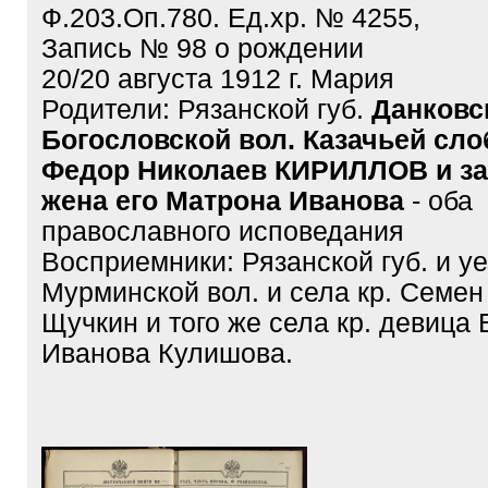
Ф.203.Оп.780. Ед.хр. № 4255,
Запись № 98 о рождении
20/20 августа 1912 г. Мария
Родители: Рязанской губ.
Данковс
Богословской вол. Казачьей сл
Федор Николаев КИРИЛЛОВ и за
жена его Матрона Иванова
- оба
православного исповедания
Восприемники: Рязанской губ. и у
Мурминской вол. и села кр. Семен
Щучкин и того же села кр. девица
Иванова Кулишова.