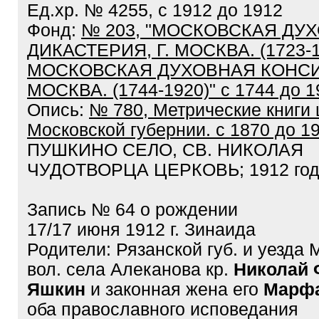
Ед.хр. № 4255, с 1912 до 1912
Фонд:
№ 203, "МОСКОВСКАЯ ДУ
ДИКАСТЕРИЯ, Г. МОСКВА. (1723-1
МОСКОВСКАЯ ДУХОВНАЯ КОНСИС
МОСКВА. (1744-1920)" с 1744 до 1
Опись:
№ 780, Метрические книги 
Московской губернии. с 1870 до 1
ПУШКИНО СЕЛО, СВ. НИКОЛАЯ
ЧУДОТВОРЦА ЦЕРКОВЬ; 1912 го
Запись № 64 о рождении
17/17 июня 1912 г. Зинаида
Родители: Рязанской губ. и уезда
вол. села Алеканова кр.
Николай 
Яшкин
и законная жена его
Марфа
оба православного исповедания