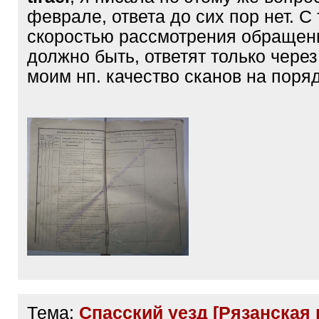
феврале, ответа до сих пор нет. С
скоростью рассмотрения обращен
должно быть, ответят только через
моим нп. качество сканов на поря
Тема:
Спасский уезд [Рязанская г