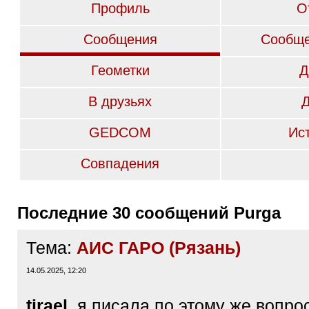
Профиль
О
Сообщения
Сообще
Геометки
Д
В друзьях
GEDCOM
Ис
Совпадения
Последние 30 сообщений Purga
Тема:
АИС ГАРО (Рязань)
14.05.2025, 12:20
tirael
, я писала по этому же вопро