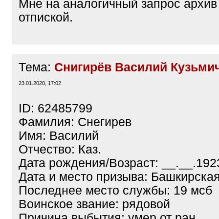
Мне на аналогичный запрос архив
]
отпиской.
Тема:
Снигирёв Василий Кузьмич,
23.01.2020, 17:02
ID: 62485799
Фамилия: Снегирев
Имя: Василий
Отчество: Каз.
Дата рождения/Возраст: __.__.192
Дата и место призыва: Башкирска
Последнее место службы: 19 мсб
Воинское звание: рядовой
Причина выбытия: умер от ран