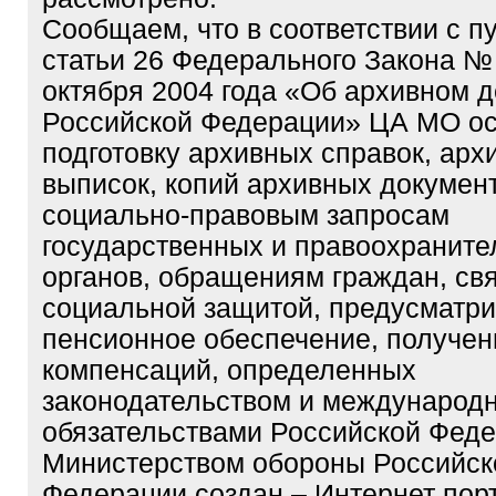
Сообщаем, что в соответствии с п
статьи 26 Федерального Закона №
октября 2004 года «Об архивном д
Российской Федерации» ЦА МО о
подготовку архивных справок, арх
выписок, копий архивных докумен
социально-правовым запросам
государственных и правоохранит
органов, обращениям граждан, св
социальной защитой, предусматр
пенсионное обеспечение, получени
компенсаций, определенных
законодательством и международ
обязательствами Российской Феде
Министерством обороны Российск
Федерации создан – Интернет пор