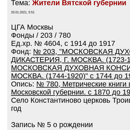
Тема:
Жители Вятской губернии
20.01.2021, 5:51
ЦГА Москвы
Фонды / 203 / 780
Ед.хр. № 4604, с 1914 до 1917
Фонд:
№ 203, "МОСКОВСКАЯ ДУ
ДИКАСТЕРИЯ, Г. МОСКВА. (1723-1
МОСКОВСКАЯ ДУХОВНАЯ КОНСИС
МОСКВА. (1744-1920)" с 1744 до 1
Опись:
№ 780, Метрические книги 
Московской губернии. с 1870 до 1
Село Константиново церковь Трои
год
Запись № 5 о рождении