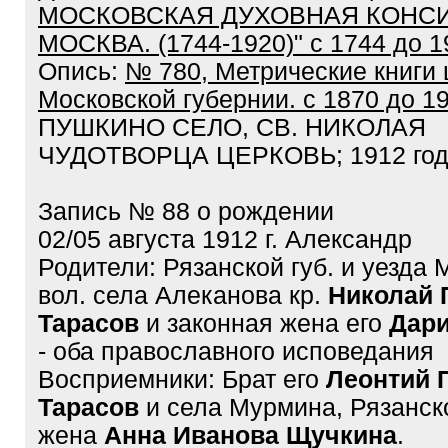
МОСКОВСКАЯ ДУХОВНАЯ КОНСИС
МОСКВА. (1744-1920)" с 1744 до 1
Опись:
№ 780, Метрические книги 
Московской губернии. с 1870 до 1
ПУШКИНО СЕЛО, СВ. НИКОЛАЯ
ЧУДОТВОРЦА ЦЕРКОВЬ; 1912 го
Запись № 88 о рождении
02/05 августа 1912 г. Александр
Родители: Рязанской губ. и уезда
вол. села Алеканова кр.
Николай 
Тарасов
и законная жена его
Дар
- оба православного исповедания
Восприемники: Брат его
Леонтий 
Тарасов
и села Мурмина, Рязанско
жена
Анна Иванова Щучкина
.