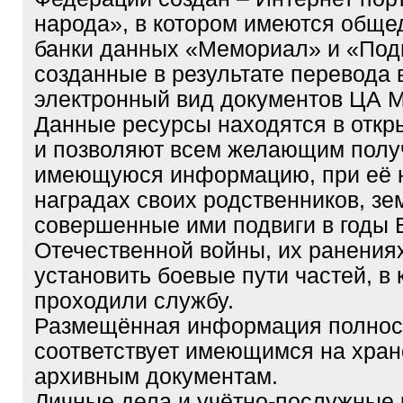
народа», в котором имеются обще
банки данных «Мемориал» и «Подв
созданные в результате перевода 
электронный вид документов ЦА 
Данные ресурсы находятся в откр
и позволяют всем желающим полу
имеющуюся информацию, при её н
наградах своих родственников, зе
совершенные ими подвиги в годы 
Отечественной войны, их ранениях
установить боевые пути частей, в 
проходили службу.
Размещённая информация полно
соответствует имеющимся на хра
архивным документам.
Личные дела и учётно-послужные 