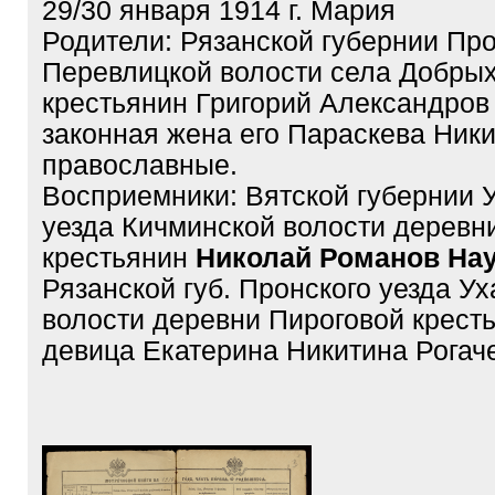
29/30 января 1914 г. Мария
Родители: Рязанской губернии Про
Перевлицкой волости села Добрых
крестьянин Григорий Александров 
законная жена его Параскева Ники
православные.
Восприемники: Вятской губернии 
уезда Кичминской волости деревн
крестьянин
Николай Романов На
Рязанской губ. Пронского уезда У
волости деревни Пироговой крест
девица Екатерина Никитина Рогач