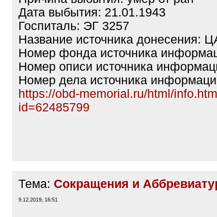
Дата выбытия: 21.01.1943
Госпиталь: ЭГ 3257
Название источника донесения: 
Номер фонда источника информац
Номер описи источника информац
Номер дела источника информаци
https://obd-memorial.ru/html/info.ht
id=62485799
Тема:
Сокращения и Аббревиат
9.12.2019, 16:51