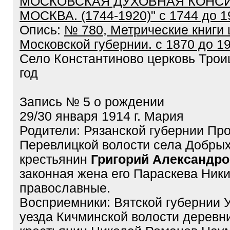
МОСКОВСКАЯ ДУХОВНАЯ КОНСИС
МОСКВА. (1744-1920)" с 1744 до 1
Опись:
№ 780, Метрические книги 
Московской губернии. с 1870 до 1
Село Константиново церковь Трои
год
Запись № 5 о рождении
29/30 января 1914 г. Мария
Родители: Рязанской губернии Про
Перевлицкой волости села Добрых
крестьянин
Григорий Александро
законная жена его Параскева Ники
православные.
Восприемники: Вятской губернии 
уезда Кичминской волости деревн