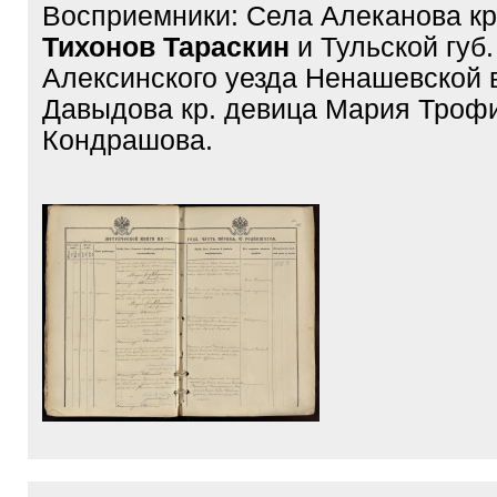
Восприемники: Села Алеканова к
Тихонов Тараскин
и Тульской губ.
Алексинского уезда Ненашевской 
Давыдова кр. девица Мария Троф
Кондрашова.