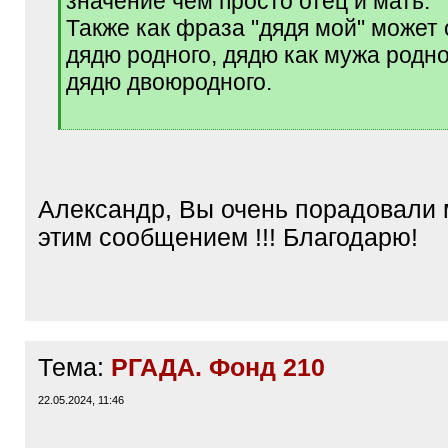
значение чем просто отец и мать.
Также как фраза "дядя мой" может 
дядю родного, дядю как мужа родной
дядю двоюродного.
[
/
q
]
Александр, Вы очень порадовали 
этим сообщением !!! Благодарю!
Тема:
РГАДА. Фонд 210
22.05.2024, 11:46