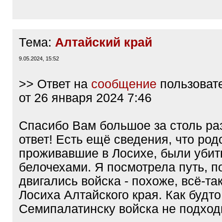
Тема:
Алтайский край
9.05.2024, 15:52
>> Ответ на
сообщение
пользоват
от 26 января 2024 7:46
Спасибо Вам большое за столь ра
ответ! Есть ещё сведения, что род
проживавшие в Лосихе, были уби
белочехами. Я посмотрела путь, п
двигались войска - похоже, всё-так
Лосиха Алтайского края. Как будто
Семипалатинску войска не подхо