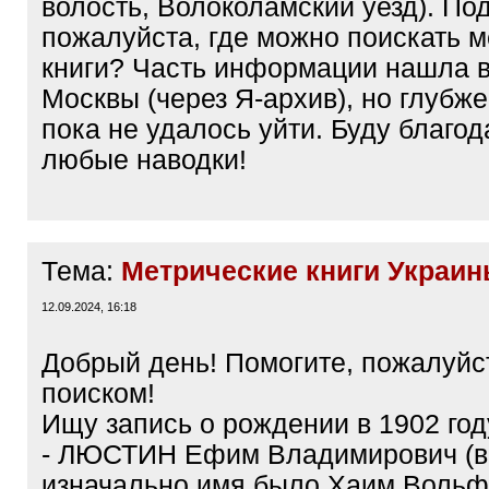
волость, Волоколамский уезд). По
пожалуйста, где можно поискать 
книги? Часть информации нашла в
Москвы (через Я-архив), но глубже
пока не удалось уйти. Буду благод
любые наводки!
Тема:
Метрические книги Украи
12.09.2024, 16:18
Добрый день! Помогите, пожалуйст
поиском!
Ищу запись о рождении в 1902 году
- ЛЮСТИН Ефим Владимирович (в
изначально имя было Хаим Вольфо