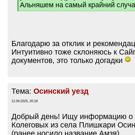
Альняшем на самый крайний случа
[
/
q
]
Благодарю за отклик и рекомендац
Интуитивно тоже склоняюсь к Сайг
документов, это только догадки
Тема:
Осинский уезд
12.09.2025, 20:18
Добрый день! Ищу информацию о
Колеговых из села Плишкари Осин
(ранее носило название Амзя)