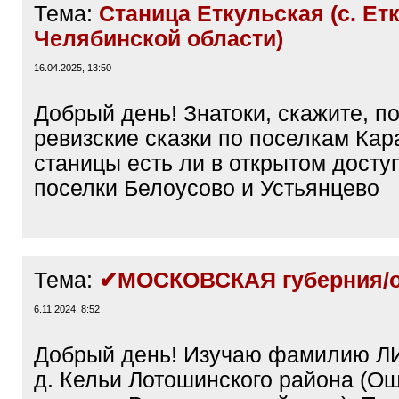
Тема:
Станица Еткульская (с. Ет
Челябинской области)
16.04.2025, 13:50
Добрый день! Знатоки, скажите, п
ревизские сказки по поселкам Кар
станицы есть ли в открытом дост
поселки Белоусово и Устьянцево
Тема:
✔МОСКОВСКАЯ губерния/о
6.11.2024, 8:52
Добрый день! Изучаю фамилию 
д. Кельи Лотошинского района (О