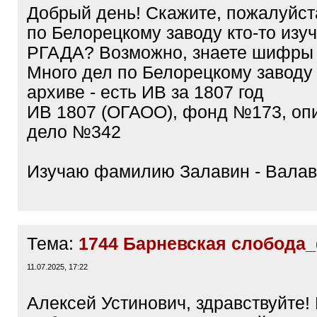
Добрый день! Скажите, пожалуйста
по Белорецкому заводу кто-то изу
РГАДА? Возможно, знаете шифры
Много дел по Белорецкому заводу 
архиве - есть ИВ за 1807 год
ИВ 1807 (ОГАОО), фонд №173, оп
дело №342
Изучаю фамилию Залавин - Вала
Тема:
1744 Барневская слобода
11.07.2025, 17:22
Алексей Устинович, здравствуйте!