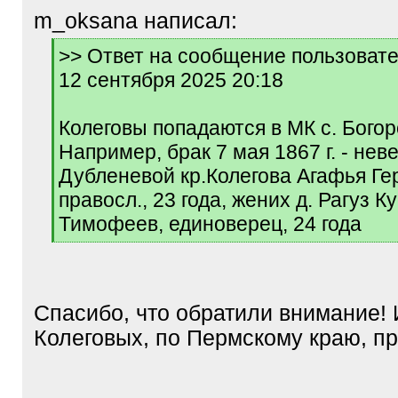
m_oksana написал:
[
>> Ответ на сообщение пользователя
q
12 сентября 2025 20:18
]
Колеговы попадаются в МК с. Богор
Например, брак 7 мая 1867 г. - неве
Дубленевой кр.Колегова Агафья Ге
правосл., 23 года, жених д. Рагуз 
Тимофеев, единоверец, 24 года
[
/
q
]
Спасибо, что обратили внимание! 
Колеговых, по Пермскому краю, пр