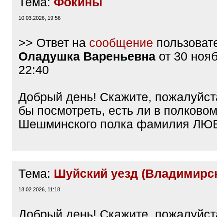
Тема:
Фокины
10.03.2026, 19:56
>> Ответ на
сообщение
пользоват
Оладушка Вареньевна
от 30 ноя
22:40
Добрый день! Скажите, пожалуйст
бы посмотреть, есть ли в полково
Шешминского полка фамилия Л
Тема:
Шуйский уезд (Владимирск
18.02.2026, 11:18
Добрый день! Скажите, пожалуйст