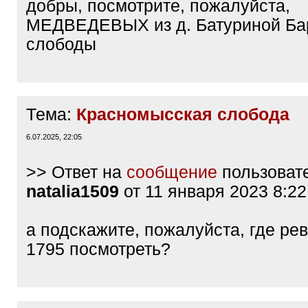
добры, посмотрите, пожалуйста,
МЕДВЕДЕВЫХ из д. Батуриной Ба
слободы
Тема:
Красномысская слобода
6.07.2025, 22:05
>> Ответ на
сообщение
пользоват
natalia1509
от 11 января 2023 8:22
а подскажите, пожалуйста, где рев
1795 посмотреть?