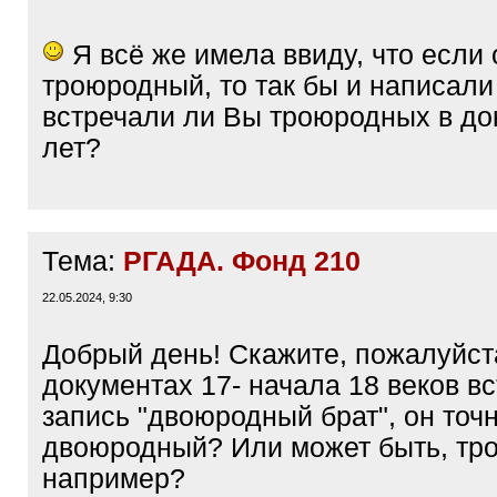
q
]
Я всё же имела ввиду, что если 
троюродный, то так бы и написали 
встречали ли Вы троюродных в до
лет?
Тема:
РГАДА. Фонд 210
22.05.2024, 9:30
Добрый день! Скажите, пожалуйста
документах 17- начала 18 веков в
запись "двоюродный брат", он точ
двоюродный? Или может быть, тр
например?