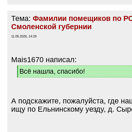
Тема:
Фамилии помещиков по Р
Смоленской губернии
11.05.2026, 14:29
Mais1670 написал:
[
Всё нашла, спасибо!
q
[
]
/
q
]
А подскажите, пожалуйста, где н
ищу по Ельнинскому уезду, д. Сы