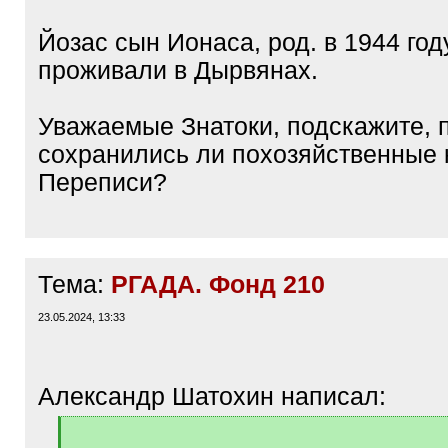
Йозас сын Ионаса, род. в 1944 год
проживали в Дырвянах.
Уважаемые Знатоки, подскажите, 
сохранились ли похозяйственные 
Переписи?
Тема:
РГАДА. Фонд 210
23.05.2024, 13:33
Александр Шатохин написал:
[