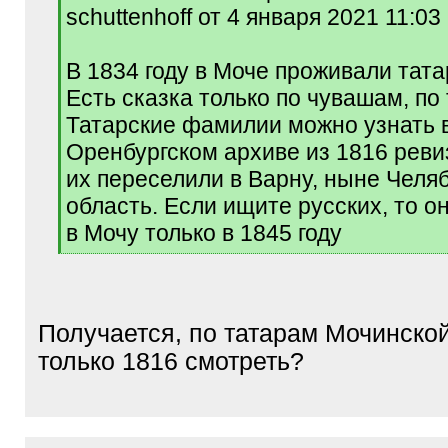
q
schuttenhoff от 4 января 2021 11:03
]
В 1834 году в Моче проживали тата
Есть сказка только по чувашам, по 
Татарские фамилии можно узнать 
Оренбургском архиве из 1816 реви
их переселили в Варну, ныне Челя
область. Если ищите русских, то о
в Мочу только в 1845 году
[
/
q
]
Получается, по татарам Мочинско
только 1816 смотреть?