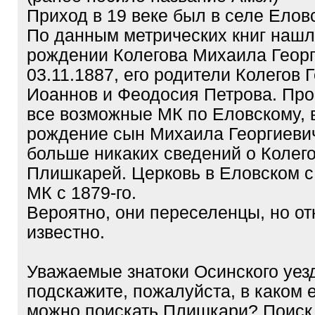
Приход в 19 веке был в селе Елов
По данным метрических книг нашл
рождении Колегова Михаила Георг
03.11.1887, его родители Колегов 
Иоаннов и Феодосия Петрова. Пр
все возможные МК по Еловскому, 
рождение сын Михаила Георгиевич
больше никаких сведений о Колег
Плишкарей. Церковь в Еловском с 
МК с 1879-го.
Вероятно, они переселенцы, но от
известно.
Уважаемые знатоки Осинского уез
подскажите, пожалуйста, в каком
можно поискать Плишкари? Поиск