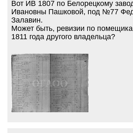
Вот ИВ 1807 по Белорецкому заво
Ивановны Пашковой, под №77 Фе
Залавин.
Может быть, ревизии по помещик
1811 года другого владельца?