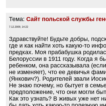
Тема:
Сайт польской службы ген
7.12.2009, 14:22
Здравствуйте! Будьте добры, подс
где и как найти хоть какую-то ин
предках. Моя прабабушка родилас
Белоруссии в 1911 году. Когда я 
ребенком, она рассказывала (есл
не изменяет), что ее девичья фам
(Янкович?). Родителей звали Иоси
Не знаю почему, но бытует в семь
предположение, что они могли бы
Как это узнать? В живых уже нет ни
бы дать хоть какую-то полезную 