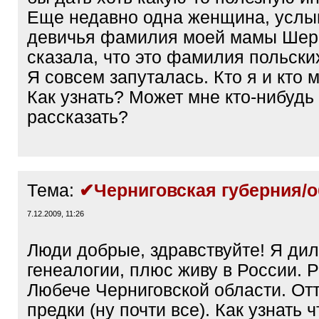
Еще недавно одна женщина, услы
девичья фамилия моей мамы Шер
сказала, что это фамилия польски
Я совсем запуталась. Кто я и кто 
Как узнать? Может мне кто-нибудь 
рассказать?
Тема:
✔Черниговская губерния/о
7.12.2009, 11:26
Люди добрые, здравствуйте! Я дил
генеалогии, плюс живу в России. 
Любече Черниговской области. От
предки (ну почти все). Как узнать 