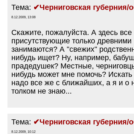
Тема:
✔Черниговская губерния/о
8.12.2009, 13:08
Скажите, пожалуйста. А здесь все
присутствующие только древними
занимаются? А "свежих" родственн
нибудь ищет? Ну, например, бабу
прадедушек? Местные, черниговцы
нибудь может мне помочь? Искать
надо все же с ближайших, а я и о 
толком не знаю...
Тема:
✔Черниговская губерния/о
8.12.2009, 10:12