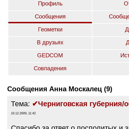
Профиль
О
Сообщения
Сообще
Геометки
Д
В друзьях
GEDCOM
Ис
Совпадения
Сообщения Анна Москалец (9)
Тема:
✔Черниговская губерния/о
10.12.2009, 11:42
Спасибо за ответ о посполитых и з