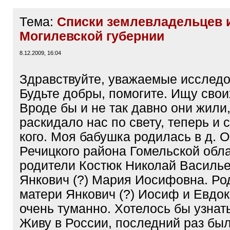
Тема:
Списки землевладельцев 
Могилевской губернии
8.12.2009, 16:04
Здравствуйте, уважаемые исследо
Будьте добры, помогите. Ищу свои
Вроде бы и не так давно они жили,
раскидало нас по свету, теперь и 
кого. Моя бабушка родилась в д. 
Речицкого района Гомельской обла
родители Костюк Николай Василье
Янкович (?) Мария Иосифовна. Ро
матери Янкович (?) Иосиф и Евдок
очень туманно. Хотелось бы узнать
Живу в России, последний раз был