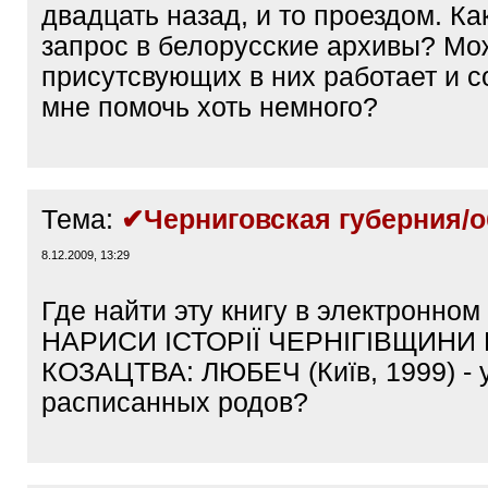
двадцать назад, и то проездом. Ка
запрос в белорусские архивы? Може
присутсвующих в них работает и с
мне помочь хоть немного?
Тема:
✔Черниговская губерния/о
8.12.2009, 13:29
Где найти эту книгу в электронном 
НАРИСИ ІСТОРІЇ ЧЕРНІГІВЩИНИ
КОЗАЦТВА: ЛЮБЕЧ (Київ, 1999) - 
расписанных родов?