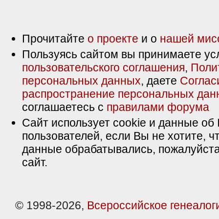
Прочитайте
о проекте
и о
нашей мис
Пользуясь сайтом вы принимаете ус
пользовательского соглашения
,
Поли
персональных данных
, даете
Соглас
распространение персональных дан
соглашаетесь с
правилами форума
Сайт использует cookie и данные об 
пользователей, если Вы не хотите, ч
данные обрабатывались, пожалуйста
сайт.
© 1998-2026,
Всероссийское генеалог