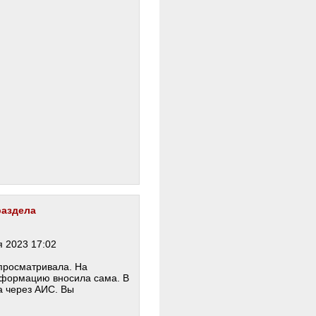
раздела
 2023 17:02
 просматривала. На
информацию вносила сама. В
а через АИС. Вы