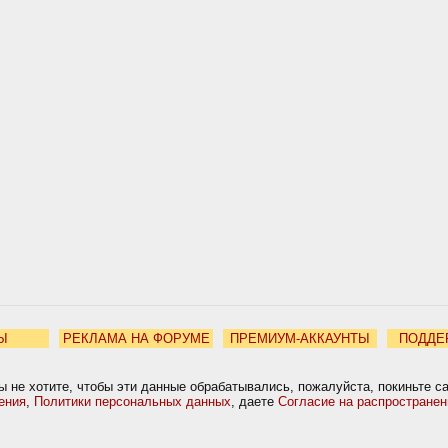
Ы
РЕКЛАМА НА ФОРУМЕ
ПРЕМИУМ-АККАУНТЫ
ПОДДЕ
ы не хотите, чтобы эти данные обрабатывались, пожалуйста, покиньте с
ения
,
Политики персональных данных
, даете
Согласие на распростране