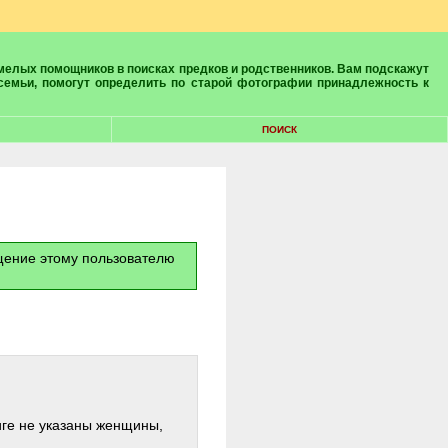
 семьи, помогут определить по старой фотографии принадлежность к
ПОИСК
бщение этому пользователю
иге не указаны женщины,