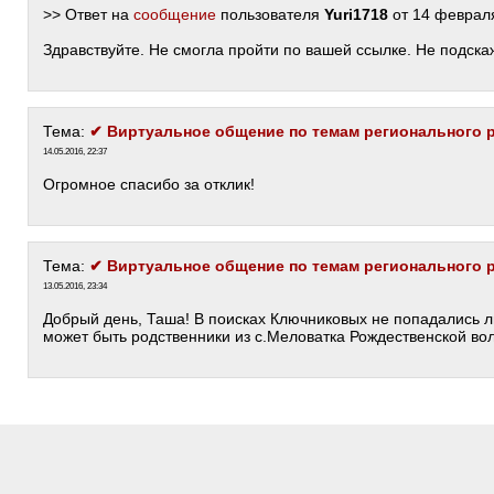
>> Ответ на
сообщение
пользователя
Yuri1718
от 14 февраля
Здравствуйте. Не смогла пройти по вашей ссылке. Не подска
Тема:
✔ Виртуальное общение по темам регионального 
14.05.2016, 22:37
Огромное спасибо за отклик!
Тема:
✔ Виртуальное общение по темам регионального 
13.05.2016, 23:34
Добрый день, Таша! В поисках Ключниковых не попадались 
может быть родственники из с.Меловатка Рождественской во