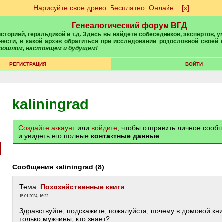
Нарисуйте свое древо. Бесплатно. Онлайн.
[х]
Генеалогический форум ВГД
вести, в какой архив обратиться при исследовании родословной своей
 прошлом, настоящем и будущем!
РЕГИСТРАЦИЯ
ВОЙТИ
kaliningrad
Создайте аккаунт
или
войдите
, чтобы отправить личное соо
и увидеть его полные
контактные данные
Сообщения kaliningrad (8)
Тема:
Похозяйственные книги
15.01.2024, 16:22
Здравствуйте, подскажите, пожалуйста, почему в домовой кн
только мужчины, кто знает?