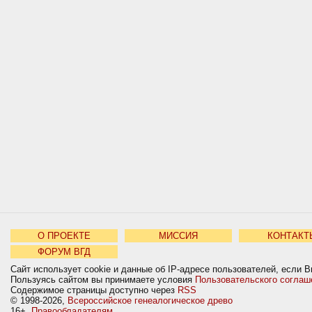
О ПРОЕКТЕ
МИССИЯ
КОНТАКТ
ФОРУМ ВГД
Сайт использует cookie и данные об IP-адресе пользователей, если В
Пользуясь сайтом вы принимаете условия
Пользовательского соглаш
Содержимое страницы доступно через
RSS
© 1998-2026,
Всероссийское генеалогическое древо
16+
Правообладателям