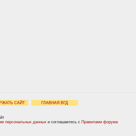
РЖАТЬ САЙТ
ГЛАВНАЯ ВГД
айт
ние персональных данных
и соглашаетесь с
Правилами форума