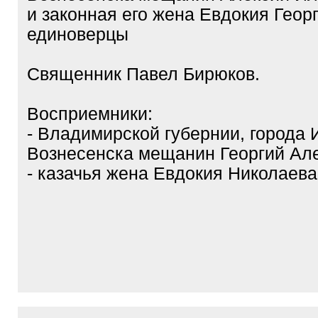
и законная его жена Евдокия Георг
единоверцы
Священник Павел Бирюков.
Восприемники:
- Владимирской губернии, города 
Вознесенска мещанин Георгий Але
- казачья жена Евдокия Николаев