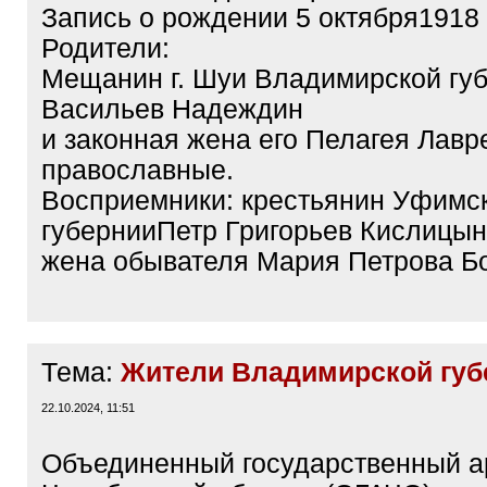
Запись о рождении 5 октября1918 
Родители:
Мещанин г. Шуи Владимирской гу
Васильев Надеждин
и законная жена его Пелагея Лавр
православные.
Восприемники: крестьянин Уфимс
губернииПетр Григорьев Кислицын
жена обывателя Мария Петрова Бо
Тема:
Жители Владимирской губ
22.10.2024, 11:51
Объединенный государственный а