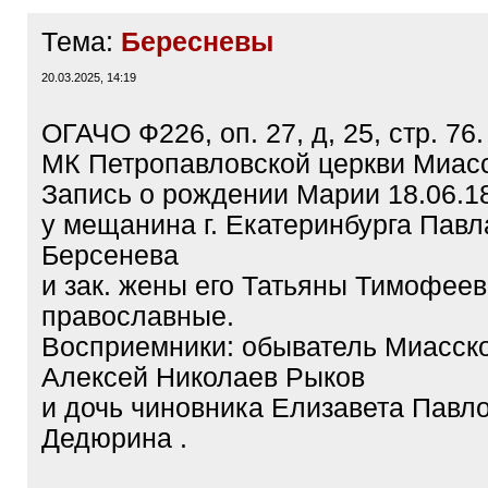
Тема:
Бересневы
20.03.2025, 14:19
ОГАЧО Ф226, оп. 27, д, 25, стр. 76.
МК Петропавловской церкви Миас
Запись о рождении Марии 18.06.18
у мещанина г. Екатеринбурга Пав
Берсенева
и зак. жены его Татьяны Тимофеев
православные.
Восприемники: обыватель Миасско
Алексей Николаев Рыков
и дочь чиновника Елизавета Павл
Дедюрина .