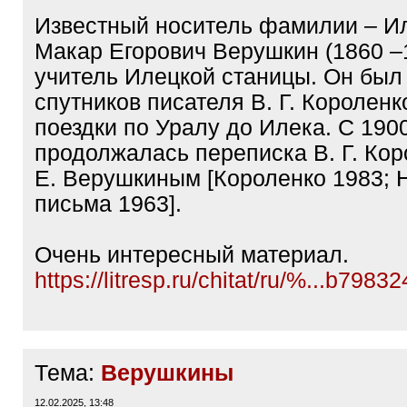
Известный носитель фамилии – Ил
Макар Егорович Верушкин (1860 –
учитель Илецкой станицы. Он был
спутников писателя В. Г. Короленк
поездки по Уралу до Илека. С 1900
продолжалась переписка В. Г. Кор
Е. Верушкиным [Короленко 1983; 
письма 1963].
Очень интересный материал.
https://litresp.ru/chitat/ru/%...b7983
Тема:
Верушкины
12.02.2025, 13:48