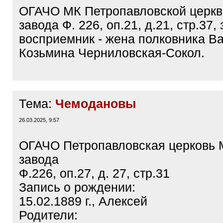
ОГАЧО МК Петропавловской церкв
завода Ф. 226, оп.21, д.21, стр.37,
восприемник - жена полковника В
Козьмина Черниловская-Сокол.
Тема:
Чемодановы
26.03.2025, 9:57
ОГАЧО Петропавловская церковь 
завода
Ф.226, оп.27, д. 27, стр.31
Запись о рождении:
15.02.1889 г., Алексей
Родители: