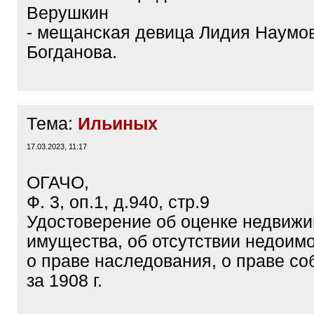
Верушкин
- мещанская девица Лидия Наумо
Богданова.
Тема:
Ильиных
17.03.2023, 11:17
ОГАЧО,
Ф. 3, оп.1, д.940, стр.9
Удостоверение об оценке недвижи
имущества, об отсутствии недоимо
о праве наследования, о праве со
за 1908 г.