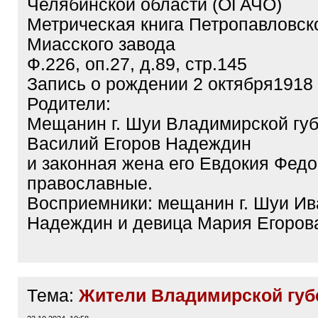
Челябинской области (ОГАЧО)
Метрическая книга Петропавловск
Миасского завода
Ф.226, оп.27, д.89, стр.145
Запись о рождении 2 октября1918 
Родители:
Мещанин г. Шуи Владимирской гу
Василий Егоров Надеждин
и законная жена его Евдокия Федо
православные.
Восприемники: мещанин г. Шуи Ив
Надеждин и девица Мария Егоров
Тема:
Жители Владимирской губ