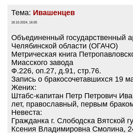
Тема:
Ивашенцев
18.10.2024, 16:05
Объединенный государственный а
Челябинской области (ОГАЧО)
Метрическая книга Петропавловск
Миасского завода
Ф.226, оп.27, д.91, стр.76.
Запись о бракосочетавшихся 19 ма
Жених:
Штабс-капитан Петр Петрович Ива
лет, православный, первым браком
Невеста:
Гражданка г. Слободска Вятской г
Ксения Владимировна Смолина, 24