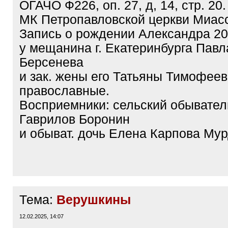
ОГАЧО Ф226, оп. 27, д, 14, стр. 20.
МК Петропавловской церкви Миас
Запись о рождении Александра 20.
у мещанина г. Екатеринбурга Пав
Берсенева
и зак. жены его Татьяны Тимофеев
православные.
Восприемники: сельский обывател
Гаврилов Боронин
и обыват. дочь Елена Карпова Мур
Тема:
Верушкины
12.02.2025, 14:07