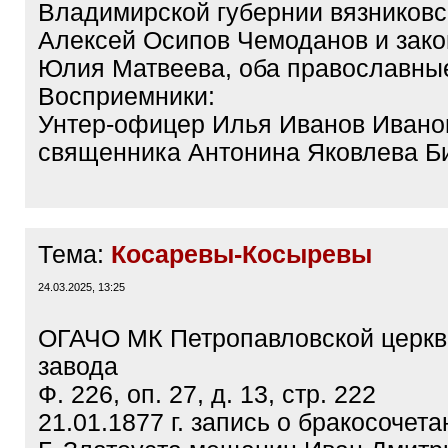
Владимирской губернии вязников
Алексей Осипов Чемоданов и закон
Юлия Матвеева, оба православны
Восприемники:
Унтер-офицер Илья Иванов Ивано
священника Антонина Яковлева Б
Тема:
Косаревы-Косыревы
24.03.2025, 13:25
ОГАЧО МК Петропавловской церкв
завода
Ф. 226, оп. 27, д. 13, стр. 222
21.01.1877 г. запись о бракосочета