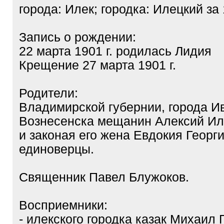
города: Илек; городка: Илецкий за 
Запись о рождении:
22 марта 1901 г. родилась Лидия
Крещение 27 марта 1901 г.
Родители:
Владимирской губернии, города И
Вознесенска мещанин Алексий Ил
и законая его жена Евдокия Георги
единоверцы.
Священник Павел Блужоков.
Восприемники:
- илекского городка казак Михаил