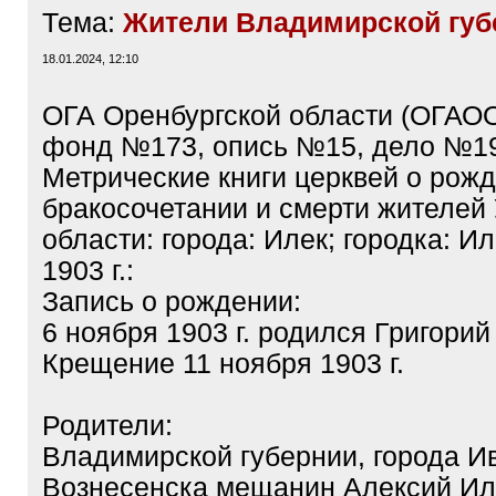
Тема:
Жители Владимирской губ
18.01.2024, 12:10
ОГА Оренбургской области (ОГАОО
фонд №173, опись №15, дело №191
Метрические книги церквей о рожд
бракосочетании и смерти жителей
области: города: Илек; городка: И
1903 г.:
Запись о рождении:
6 ноября 1903 г. родился Григорий
Крещение 11 ноября 1903 г.
Родители:
Владимирской губернии, города И
Вознесенска мещанин Алексий Ил