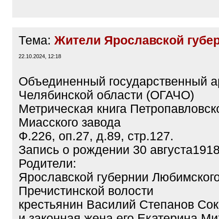
Тема:
Жители Ярославской губе
22.10.2024, 12:18
Объединенный государственный а
Челябинской области (ОГАЧО)
Метрическая книга Петропавловск
Миасского завода
Ф.226, оп.27, д.89, стр.127.
Запись о рождении 30 августа1918
Родители:
Ярославской губернии Любимского
Пречистинской волости
крестьянин Василий Степанов Со
и законная жена его Екатерина Ми