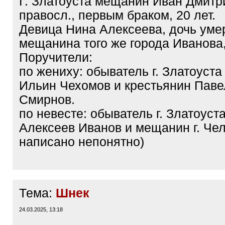
Г. Златоуста мещанин Иван Дмитр
правосл., первым браком, 20 лет.
Девица Нина Алексеева, дочь уме
мещанина того же города Иванова,
Поручители:
по жениху: обыватель г. Златоуста
Ильин Чехомов и крестьянин Паве
Смирнов.
по невесте: обыватель г. Златоуст
Алексеев Иванов и мещанин г. Че
написано непонятно)
Тема:
Шнек
24.03.2025, 13:18