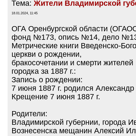
Тема:
Жители Владимирской губ
18.01.2024, 11:45
ОГА Оренбургской области (ОГАОО
фонд №173, опись №14, дело №132
Метрические книги Введенско-Бог
церкви о рождении,
бракосочетании и смерти жителей
городка за 1887 г.:
Запись о рождении:
7 июня 1887 г. родился Александр
Крещение 7 июня 1887 г.
Родители:
Владимирской губернии, города И
Вознесенска мещанин Алексий Ил