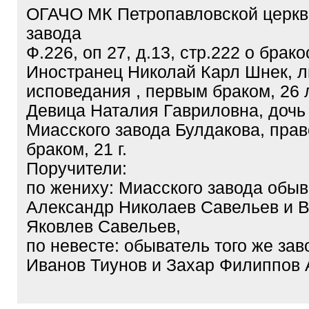
ОГАЧО МК Петропавловской церкв
завода
Ф.226, оп 27, д.13, стр.222 о брак
Иностранец Николай Карл Шнек, л
исповедания , первым браком, 26 
Девица Наталия Гавриловна, дочь
Миасского завода Булдакова, пра
браком, 21 г.
Поручители:
по жениху: Миасского завода обыв
Александр Николаев Савельев и 
Яковлев Савельев,
по невесте: обыватель того же зав
Иванов Тиунов и Захар Филиппов 