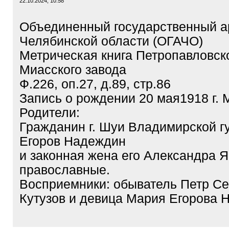
22.10.2024, 10:58
Объединенный государственный а
Челябинской области (ОГАЧО)
Метрическая книга Петропавловск
Миасского завода
Ф.226, оп.27, д.89, стр.86
Запись о рождении 20 мая1918 г.
Родители:
Гражданин г. Шуи Владимирской г
Егоров Надеждин
и законная жена его Александра Я
православные.
Восприемники: обыватель Петр С
Кутузов и девица Мария Егорова 