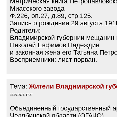
Метрическая книга Петропавловск
Миасского завода
Ф.226, оп.27, д.89, стр.125.
Запись о рождении 29 августа 1918
Родители:
Владимирской губернии мещанин 
Николай Евфимов Надеждин
и законная жена его Татьяна Петро
Восприемники: лист порван.
Тема:
Жители Владимирской губ
15.10.2024, 17:37
Объединенный государственный а
Челябинской области (ОГАЧО)