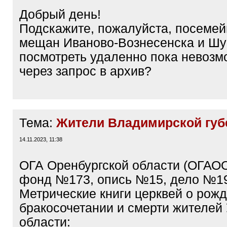
Добрый день!
Подскажите, пожалуйста, посемей
мещан Иваново-Вознесенска и Шуи 
посмотреть удаленно пока невозм
через запрос в архив?
Тема:
Жители Владимирской губ
14.11.2023, 11:38
ОГА Оренбургской области (ОГАОО
фонд №173, опись №15, дело №190
Метрические книги церквей о рожд
бракосочетании и смерти жителей
области: