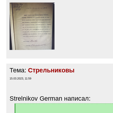
Тема:
Стрельниковы
15.03.2023, 11:59
Strelnikov German написал:
[
q