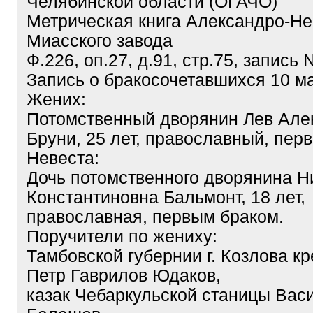
Челябинской области (ОГАЧО)
Метрическая книга Александро-Не
Миасского завода
Ф.226, оп.27, д.91, стр.75, запись
Запись о бракосочетавшихся 10 ма
Жених:
Потомственный дворянин Лев Але
Бруни, 25 лет, православный, пер
Невеста:
Дочь потомственного дворянина Н
Константиновна Бальмонт, 18 лет,
православная, первым браком.
Поручители по жениху:
Тамбовской губернии г. Козлова к
Петр Гаврилов Юдаков,
казак Чебаркульской станицы Вас