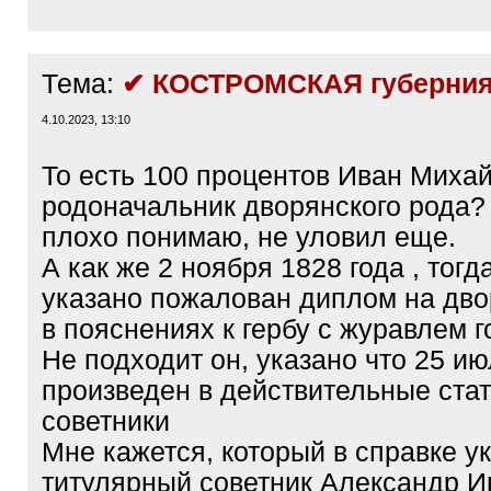
Тема:
✔ КОСТРОМСКАЯ губерния
4.10.2023, 13:10
То есть 100 процентов Иван Миха
родоначальник дворянского рода?
плохо понимаю, не уловил еще.
А как же 2 ноября 1828 года , тогд
указано пожалован диплом на дво
в пояснениях к гербу с журавлем 
Не подходит он, указано что 25 июл
произведен в действительные ста
советники
Мне кажется, который в справке у
титулярный советник Александр И