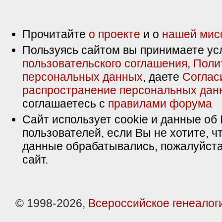
Прочитайте
о проекте
и о
нашей мис
Пользуясь сайтом вы принимаете ус
пользовательского соглашения
,
Поли
персональных данных
, даете
Соглас
распространение персональных дан
соглашаетесь с
правилами форума
Сайт использует cookie и данные об 
пользователей, если Вы не хотите, ч
данные обрабатывались, пожалуйста
сайт.
© 1998-2026,
Всероссийское генеалог