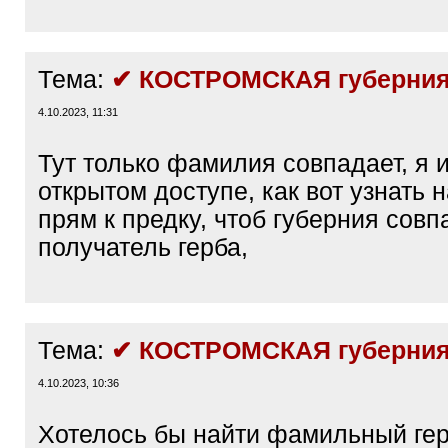
Тема:
✔ КОСТРОМСКАЯ губерния
4.10.2023, 11:31
Тут только фамилия совпадает, я 
открытом доступе, как вот узнать 
прям к предку, чтоб губерния совп
получатель герба,
Тема:
✔ КОСТРОМСКАЯ губерния
4.10.2023, 10:36
Хотелось бы найти фамильный ге