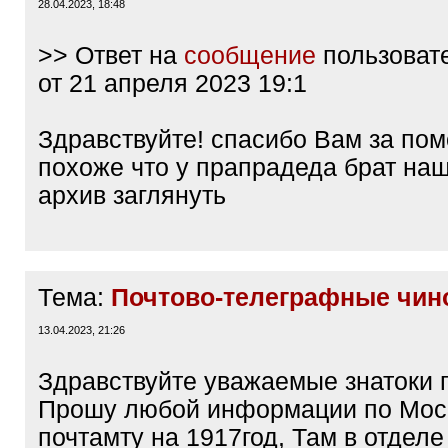
28.04.2023, 18:48
>> Ответ на
сообщение
пользоват
от 21 апреля 2023 19:1
Здравствуйте! спасибо Вам за пом
похоже что у прапрадеда брат на
архив заглянуть
Тема:
Почтово-телеграфные чин
13.04.2023, 21:26
Здравствуйте уважаемые знатоки 
Прошу любой информации по Мос
почтамту на 1917год, Там в отдел