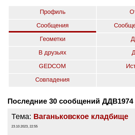
Профиль
О
Сообщения
Сообще
Геометки
Д
В друзьях
GEDCOM
Ис
Совпадения
Последние 30 сообщений ДДВ1974
Тема:
Ваганьковское кладбище
23.10.2023, 22:55