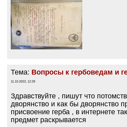
Тема:
Вопросы к гербоведам и г
11.10.2023, 12:29
Здравствуйте , пишут что потомст
дворянство и как бы дворянство п
присвоение герба , в интернете так
предмет раскрывается