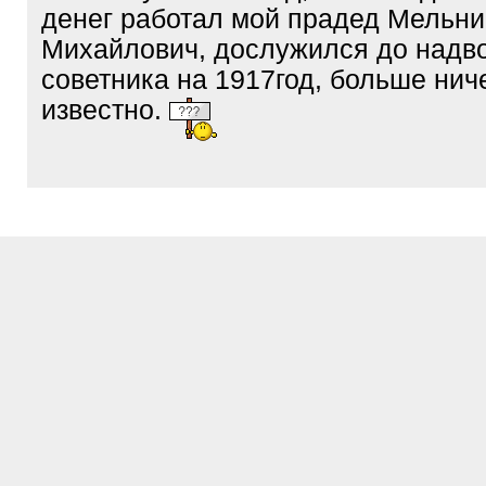
денег работал мой прадед Мельни
Михайлович, дослужился до надв
советника на 1917год, больше нич
известно.