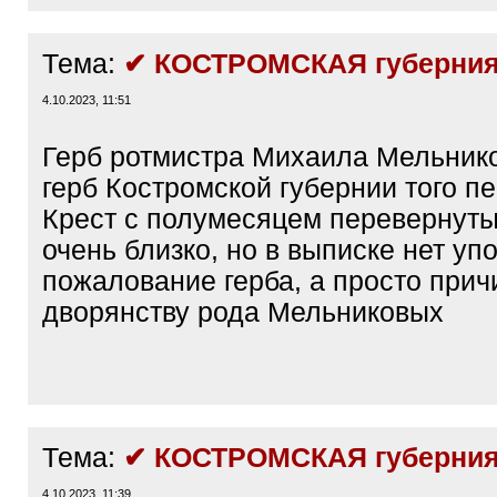
Тема:
✔ КОСТРОМСКАЯ губерния
4.10.2023, 11:51
Герб ротмистра Михаила Мельник
герб Костромской губернии того пе
Крест с полумесяцем перевернутым
очень близко, но в выписке нет у
пожалование герба, а просто прич
дворянству рода Мельниковых
Тема:
✔ КОСТРОМСКАЯ губерния
4.10.2023, 11:39