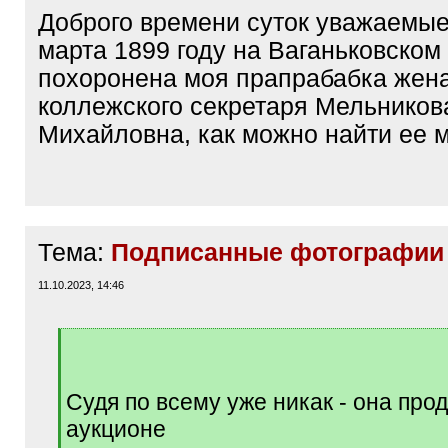
Доброго времени суток уважаемые 
марта 1899 году на Ваганьковском
похоронена моя прапрабабка жен
коллежского секретаря Мельников
Михайловна, как можно найти ее 
Тема:
Подписанные фотографии 
11.10.2023, 14:46
[
q
]
Судя по всему уже никак - она про
аукционе