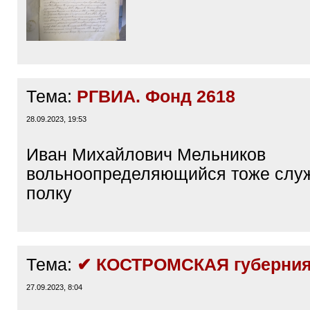
Тема:
РГВИА. Фонд 2618
28.09.2023, 19:53
Иван Михайлович Мельников
вольноопределяющийся тоже служ
полку
Тема:
✔ КОСТРОМСКАЯ губерния
27.09.2023, 8:04