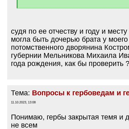
[
/
q
]
судя по ее отчеству и году и мест
могла быть дочерью брата у моег
потомственного дворянина Костро
губернии Мельникова Михаила Ив
года рождения, как бы проверить 
Тема:
Вопросы к гербоведам и г
11.10.2023, 13:08
Понимаю, гербы закрытая темя и д
не всем