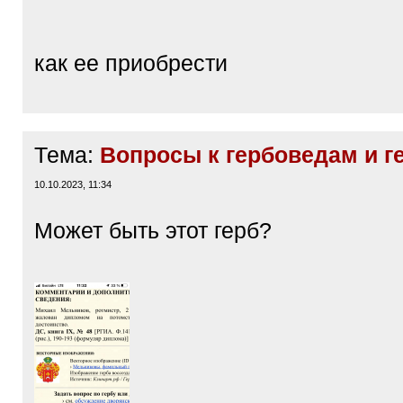
q
]
как ее приобрести
Тема:
Вопросы к гербоведам и г
10.10.2023, 11:34
Может быть этот герб?