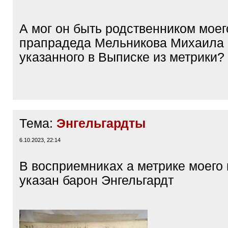
q
]
А мог он быть родственником моег
прапрадеда Мельникова Михаила 
указанного в Выписке из метрики?
Тема:
Энгельгардты
6.10.2023, 22:14
В восприемниках а метрике моего
указан барон Энгельгардт