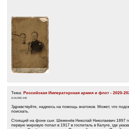
Тема:
Российская Императорская армия и флот - 2020-20
21.04.2020, 0:05
Здравствуйте, надеюсь на помощь знатоков. Может, что подск
поискать.
Стоящий на фоне сын: Шеменёв Николай Николаевич 1897 го
первую мировую попал в 1917 в госпиталь в Калуге, где указ