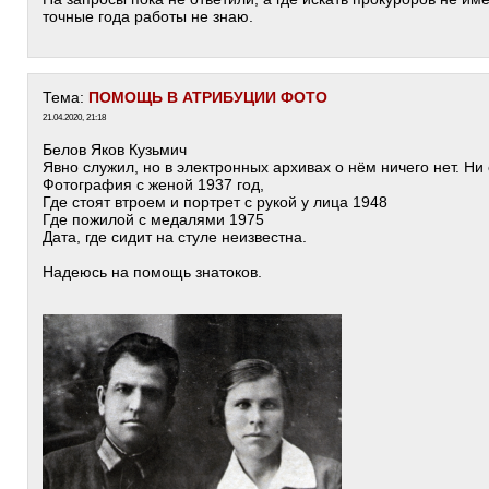
точные года работы не знаю.
Тема:
ПОМОЩЬ В АТРИБУЦИИ ФОТО
21.04.2020, 21:18
Белов Яков Кузьмич
Явно служил, но в электронных архивах о нём ничего нет. Ни 
Фотография с женой 1937 год,
Где стоят втроем и портрет с рукой у лица 1948
Где пожилой с медалями 1975
Дата, где сидит на стуле неизвестна.
Надеюсь на помощь знатоков.