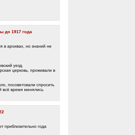
ы до 1917 года
я в архивах, но знаний не
вский уезд.
рская церковь, проживали в
ыло, посоветовали спросить
ей всё время менялись
22
ет приблизительно года