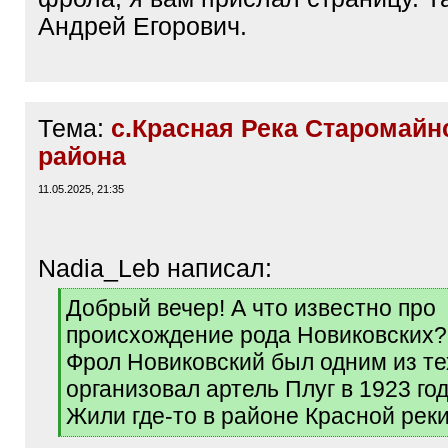
Андрей Егорович.
Тема:
с.Красная Река Старомайн
района
11.05.2025, 21:35
Nadia_Leb написал:
[
Добрый вечер! А что известно про
q
происхождение рода Новиковских?
]
Фрол Новиковский был одним из тех
организовал артель Плуг в 1923 год
Жили где-то в районе Красной рек
[