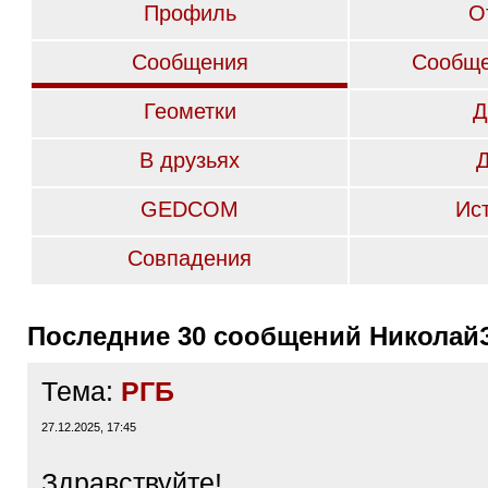
Профиль
О
Сообщения
Сообще
Геометки
Д
В друзьях
GEDCOM
Ис
Совпадения
Последние 30 сообщений Николай
Тема:
РГБ
27.12.2025, 17:45
Здравствуйте!