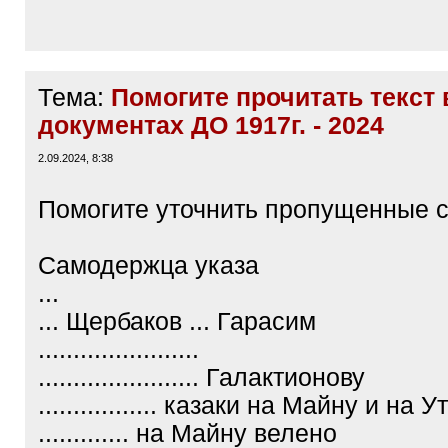
Тема:
Помогите прочитать текст 
документах ДО 1917г. - 2024
2.09.2024, 8:38
Помогите уточнить пропущенные с
Самодержца указа
...
... Щербаков ... Гарасим
.......................
....................... Галактионову
................. казаки на Майну и на Ут
............. на Майну велено