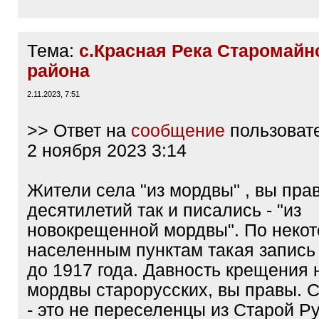
Тема:
с.Красная Река Старомайн
района
2.11.2023, 7:51
>> Ответ на
сообщение
пользоват
2 ноября 2023 3:14
Жители села "из мордвы" , вы пра
десятилетий так и писались - "из
новокрещенной мордвы". По неко
населенным пунктам такая запись
до 1917 года. Давность крещения 
мордвы старорусских, вы правы. 
- это не переселенцы из Старой Ру