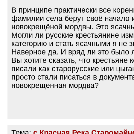
В принципе практически все коре
фамилии села берут своё начало и
новокрещёной мордвы. Это ясачны
Могли ли русские крестьянине из
категорию и стать ясачными я не з
Наверное да. И вряд ли это было л
Вы хотите сказать, что крестьяне 
писали как старорусские или цыга
просто стали писаться в документа
новокрещенная мордва?
Тема:
с.Красная Река Старомайн