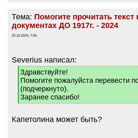
Тема:
Помогите прочитать текст 
документах ДО 1917г. - 2024
25.10.2024, 7:50
Severius написал:
[
Здравствуйте!
q
Помогите пожалуйста перевести п
]
(подчеркнуто).
Заранее спасибо!
[
/
q
Капетолина может быть?
]