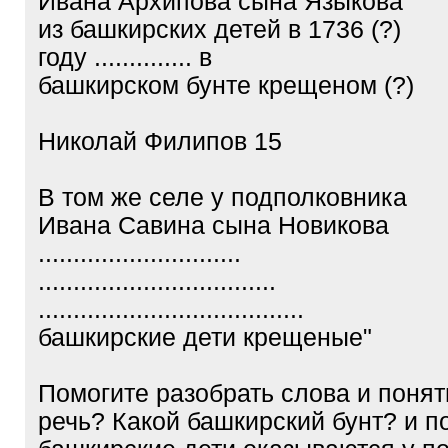
Ивана Архипова сына Языкова
из башкирских детей в 1736 (?)
году .............. в
башкирском бунте крещеном (?)
Николай Филипов 15
В том же селе у подполковника
Ивана Савина сына Новикова
.............................
..................................
......................................
башкирские дети крещеные"
Помогите разобрать слова и понят
речь? Какой башкирский бунт? и п