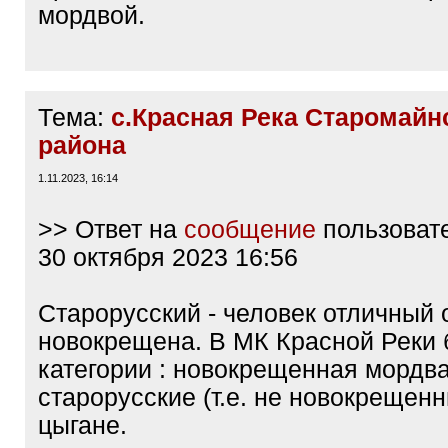
мордвой.
Тема:
с.Красная Река Старомайн
района
1.11.2023, 16:14
>> Ответ на
сообщение
пользоват
30 октября 2023 16:56
Старорусский - человек отличный 
новокрещена. В МК Красной Реки 
категории : новокрещенная мордва
старорусские (т.е. не новокрещенн
цыгане.