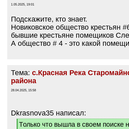
1.05.2025, 19:01
Подскажите, кто знает.
Новиковское общество крестьян #6
бывшие крестьяне помещиков Сле
А общество # 4 - это какой помещ
Тема:
с.Красная Река Старомайн
района
28.04.2025, 15:58
Dkrasnova35 написал:
[
Tолько что вышла в своем поиске 
q