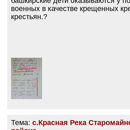
башкирские дети оказываются у п
военных в качестве крещенных кр
крестьян.?
Тема:
с.Красная Река Старомайн