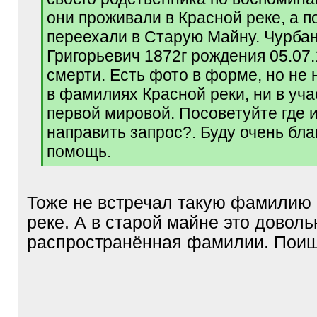
они проживали в Красной реке, а п
переехали в Старую Майну. Чурба
Григорьевич 1872г рождения 05.07.
смерти. Есть фото в форме, но не 
в фамилиях Красной реки, ни в уч
первой мировой. Посоветуйте где 
направить запрос?. Буду очень бла
помощь.
[
/
q
Тоже не встречал такую фамилию 
]
реке. А в старой майне это доволь
распространённая фамилии. Поищ