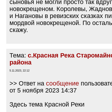
сыновья не могли просто так вдру
новокрещеном. Королевы, Жадно
и Нагановы в ревизских сказках пи
мордвой новокрещеной. По остал
скажу.
Тема:
с.Красная Река Старомайн
района
5.11.2023, 22:12
>> Ответ на
сообщение
пользоват
от 5 ноября 2023 14:37
Здесь тема Красной Реки