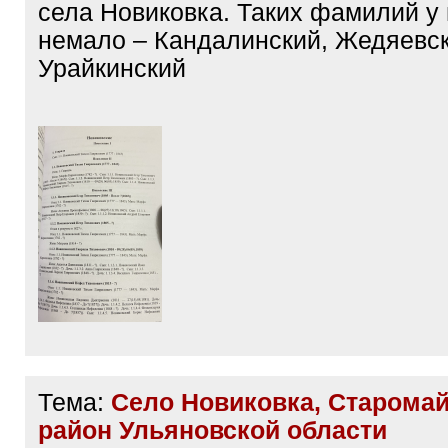
села Новиковка. Таких фамилий у 
немало – Кандалинский, Жедяевск
Урайкинский
Тема:
Село Новиковка, Старома
район Ульяновской области