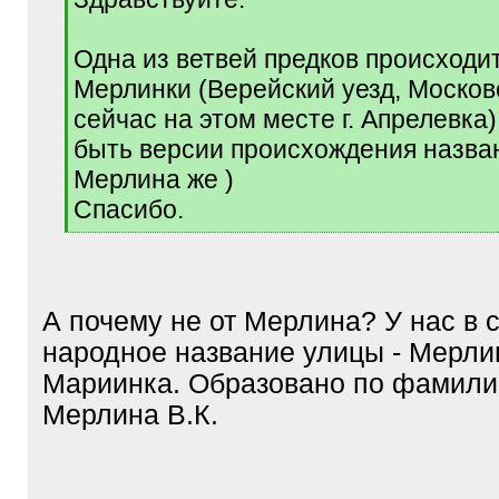
q
]
Одна из ветвей предков происходит
Мерлинки (Верейский уезд, Московс
сейчас на этом месте г. Апрелевка)
быть версии происхождения назван
Мерлина же )
Спасибо.
[
/
q
]
А почему не от Мерлина? У нас в 
народное название улицы - Мерли
Мариинка. Образовано по фамил
Мерлина В.К.