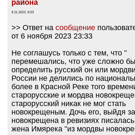
района
9.11.2023, 9:53
>> Ответ на
сообщение
пользоват
от 6 ноября 2023 23:33
Не соглашусь только с тем, что "
перемешались, что уже сложно б
определить русский он или мордви
России не делились по националь
более в Красной Реке того времен
старорусские и мордва новокреще
старорусский никак не мог стать
новокрещеным. Дочь его, выйдя з
новокрещена в ревизиях писалась
жена Имярека "из мордвы новокре