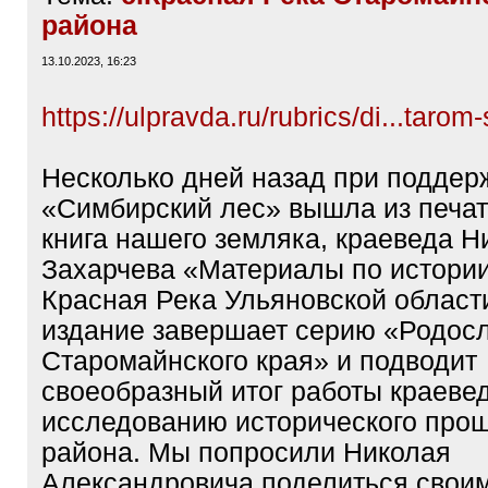
района
13.10.2023, 16:23
https://ulpravda.ru/rubrics/di...tarom-
Несколько дней назад при подде
«Симбирский лес» вышла из печат
книга нашего земляка, краеведа Н
Захарчева «Материалы по истории
Красная Река Ульяновской област
издание завершает серию «Родос
Старомайнского края» и подводит
своеобразный итог работы краеве
исследованию исторического про
района. Мы попросили Николая
Александровича поделиться свои