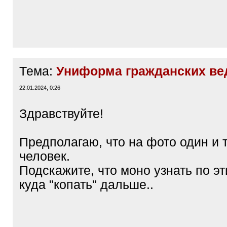
Тема:
Униформа гражданских ве
22.01.2024, 0:31
Еще пожалуйста, подскажите, что 
могут быть у молодого человека на
сделано до 1910 г.
Тема:
Униформа гражданских ве
22.01.2024, 0:26
Здравствуйте!