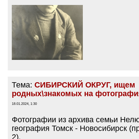
21.01.2024, 15:38
Добрый день!
Помогите определить что за знаки
на лацканах пиджака. Фото приме
гг.