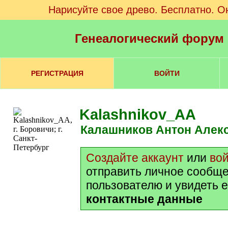
Нарисуйте свое древо. Бесплатно. О
Генеалогический форум
РЕГИСТРАЦИЯ
ВОЙТИ
Kalashnikov_AA
Калашников Антон Алек
Создайте аккаунт
или
во
отправить личное сообщ
пользователю и увидеть 
контактные данные