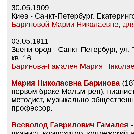
30.05.1909
Киев - Санкт-Петербург, Екатеринг
Бариновой Марии Николаевне, дл
03.05.1911
Звенигород - Санкт-Петербург, ул. 
кв. 16
Баринова-Гамалея Мария Никола
Мария Николаевна Баринова
(187
первом браке Мальмгрен), пианистк
методист, музыкально-общественн
профессор.
Всеволод Гаврилович Гамалея
-
пианист, композитор, коллежский 