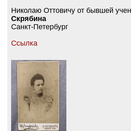
Тема:
Подписанные фотографии 
25.01.2024, 0:08
8136
Николаю Оттовичу от бывшей уче
Скрябина
Санкт-Петербург
Ссылка