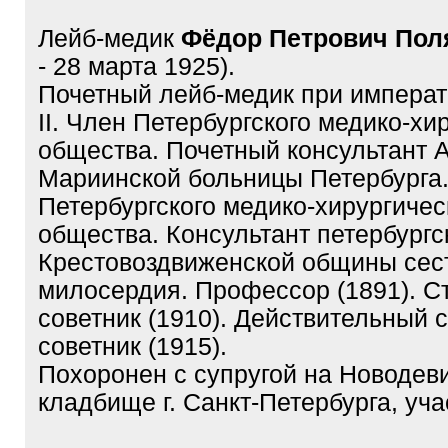
Тема:
Адресаты старых ОТКРЫТ
Российской Империи до 1917 г.
31.01.2024, 10:03
Лейб-медик
Фёдор Петрович Пол
- 28 марта 1925).
Почетный лейб-медик при импера
II. Член Петербургского медико-хи
общества. Почетный консультант 
Мариинской больницы Петербурга
Петербургского медико-хирургичес
общества. Консультант петербургс