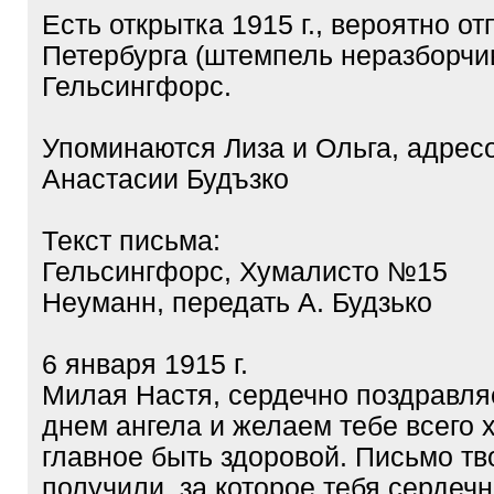
Есть открытка 1915 г., вероятно о
Петербурга (штемпель неразборчив
Гельсингфорс.
Упоминаются Лиза и Ольга, адрес
Анастасии Будъзко
Текст письма:
Гельсингфорс, Хумалисто №15
Неуманн, передать А. Будзько
6 января 1915 г.
Милая Настя, сердечно поздравляе
днем ангела и желаем тебе всего 
главное быть здоровой. Письмо тв
получили, за которое тебя сердеч