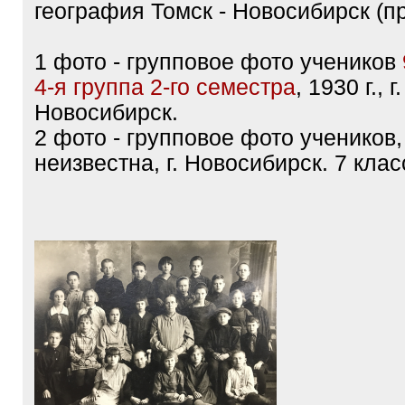
Тема:
СИБИРСКИЙ ОКРУГ, ищем
родных\знакомых на фотографи
18.01.2024, 1:30
Фотографии из архива семьи Нел
география Томск - Новосибирск (п
1 фото - групповое фото учеников
4-я группа 2-го семестра
, 1930 г., г.
Новосибирск.
2 фото - групповое фото учеников
неизвестна, г. Новосибирск. 7 класс