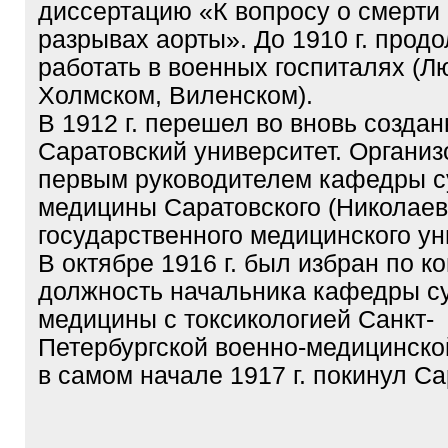
диссертацию «К вопросу о смерти
разрывах аорты». До 1910 г. прод
работать в военных госпиталях (Л
Холмском, Виленском).
В 1912 г. перешел во вновь созда
Саратовский университет. Организ
первым руководителем кафедры с
медицины Саратовского (Николаев
государственного медицинского ун
В октябре 1916 г. был избран по к
должность начальника кафедры с
медицины с токсикологией Санкт-
Петербургской военно-медицинско
в самом начале 1917 г. покинул Са