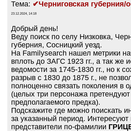
Тема:
✔Черниговская губерния/о
23.12.2024, 14:18
Добрый день!
Веду поиск по селу Низковка, Чер
губерния, Сосницкий уезд.
На Familysearch нашел метрики на
вплоть до ЗАГС 1923 гг., а так же
ведомости за 1745-1830 гг., но к 
разрыв с 1830 до 1875 г., не позво
полноценно связать поколения в о
(целых три персонажа претендуют
предполагаемого предка).
Подскажите где можно поискать 
за указанный период. Интересуют 
представители по-фамилии
ГРИЦ