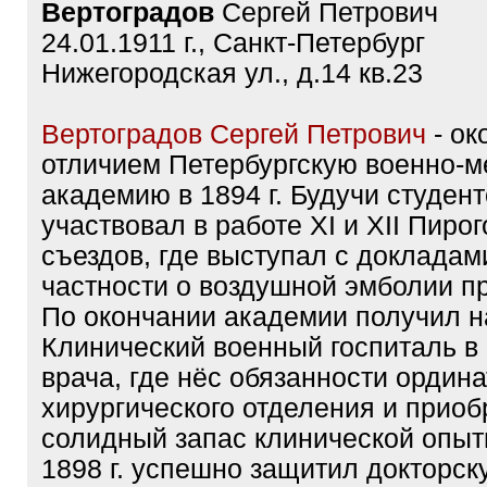
Вертоградов
Сергей Петрович
24.01.1911 г., Санкт-Петербург
Нижегородская ул., д.14 кв.23
Вертоградов Сергей Петрович
- ок
отличием Петербургскую военно-
академию в 1894 г. Будучи студент
участвовал в работе XI и XII Пиро
съездов, где выступал с докладами
частности о воздушной эмболии пр
По окончании академии получил н
Клинический военный госпиталь в 
врача, где нёс обязанности ордин
хирургического отделения и приоб
солидный запас клинической опыт
1898 г. успешно защитил докторск