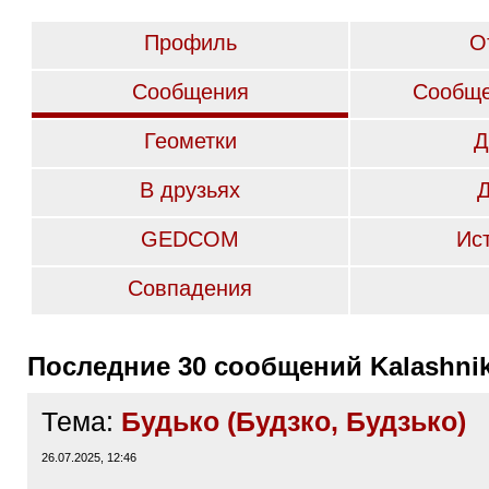
Профиль
О
Сообщения
Сообще
Геометки
Д
В друзьях
GEDCOM
Ис
Совпадения
Последние 30 сообщений Kalashn
Тема:
Будько (Будзко, Будзько)
26.07.2025, 12:46