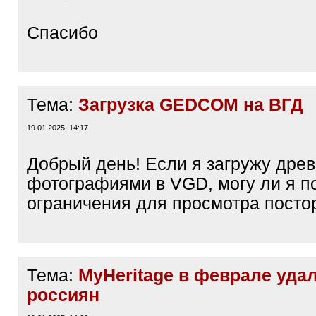
Спасибо
Тема:
Загрузка GEDCOM на ВГД
19.01.2025, 14:17
Добрый день! Если я загружу древ
фотографиями в VGD, могу ли я п
ограничения для просмотра пост
Тема:
MyHeritage в феврале уда
россиян