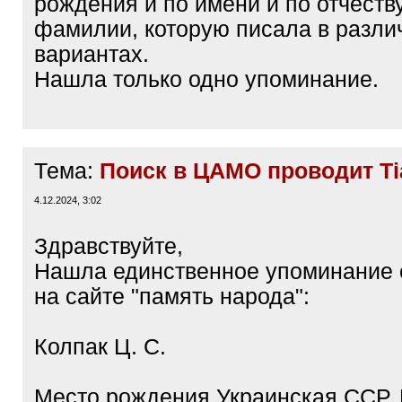
рождения и по имени и по отчеству
фамилии, которую писала в разли
вариантах.
Нашла только одно упоминание.
Тема:
Поиск в ЦАМО проводит Ti
4.12.2024, 3:02
Здравствуйте,
Нашла единственное упоминание 
на сайте "память народа":
Колпак Ц. С.
Место рождения Украинская ССР,