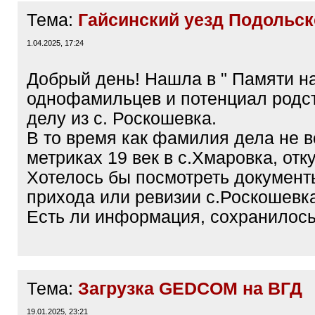
Тема:
Гайсинский уезд Подольск
1.04.2025, 17:24
Добрый день! Нашла в " Памяти н
однофамильцев и потенциал родс
делу из с. Роскошевка.
В то время как фамилия дела не в
метриках 19 век в с.Хмаровка, отк
Хотелось бы посмотреть документ
прихода или ревизии с.Роскошевк
Есть ли информация, сохранилось 
Тема:
Загрузка GEDCOM на ВГД
19.01.2025, 23:21