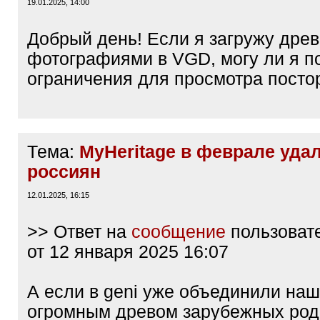
19.01.2025, 14:00
Добрый день! Если я загружу древ
фотографиями в VGD, могу ли я п
ограничения для просмотра пост
Тема:
MyHeritage в феврале уда
россиян
12.01.2025, 16:15
>> Ответ на
сообщение
пользоват
от 12 января 2025 16:07
А если в geni уже объединили наш
огромным древом зарубежных род