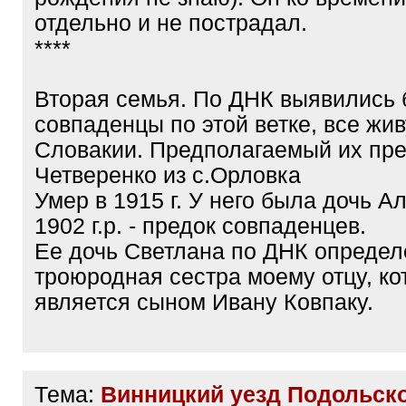
отдельно и не пострадал.
****
Вторая семья. По ДНК выявились 
совпаденцы по этой ветке, все жив
Словакии. Предполагаемый их пр
Четверенко из с.Орловка
Умер в 1915 г. У него была дочь А
1902 г.р. - предок совпаденцев.
Ее дочь Светлана по ДНК определ
троюродная сестра моему отцу, к
является сыном Ивану Ковпаку.
Тема:
Винницкий уезд Подольско