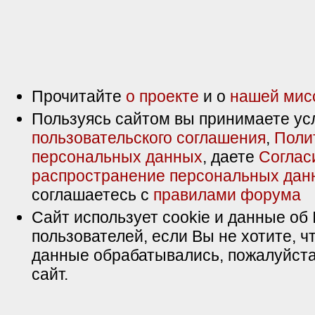
Прочитайте
о проекте
и о
нашей мис
Пользуясь сайтом вы принимаете ус
пользовательского соглашения
,
Поли
персональных данных
, даете
Соглас
распространение персональных дан
соглашаетесь с
правилами форума
Сайт использует cookie и данные об 
пользователей, если Вы не хотите, ч
данные обрабатывались, пожалуйста
сайт.