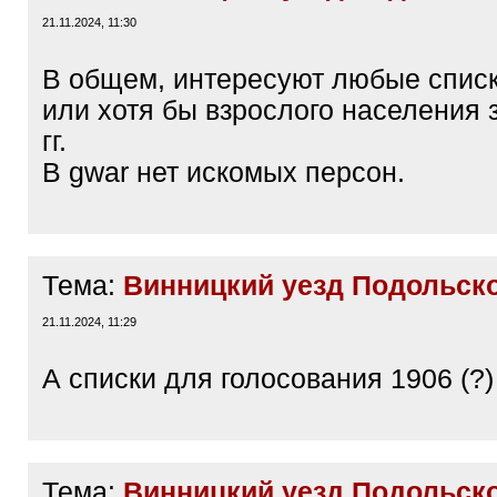
21.11.2024, 11:30
В общем, интересуют любые спис
или хотя бы взрослого населения 
гг.
В gwar нет искомых персон.
Тема:
Винницкий уезд Подольско
21.11.2024, 11:29
А списки для голосования 1906 (?)
Тема:
Винницкий уезд Подольско