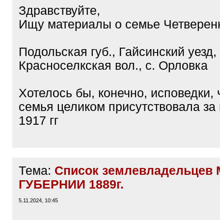
Здравствуйте,
Ищу материалы о семье Четверен
Подольская губ., Гайсинский уезд,
Красноселкская вол., с. Орловка
Хотелось бы, конечно, исповедки, 
семья целиком присутствовала за 
1917 гг
Тема:
Список землевладельцев 
ГУБЕРНИИ 1889г.
5.11.2024, 10:45