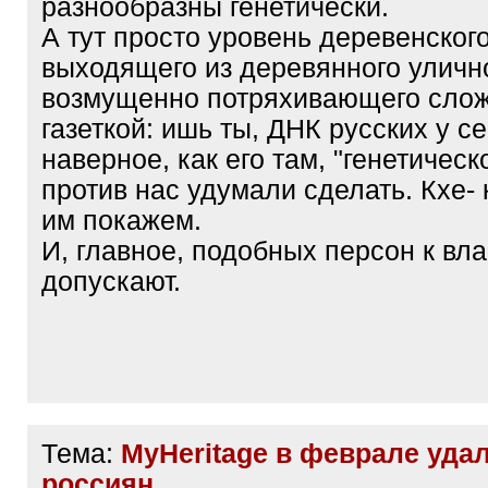
разнообразны генетически.
А тут просто уровень деревенского
выходящего из деревянного улично
возмущенно потряхивающего сло
газеткой: ишь ты, ДНК русских у с
наверное, как его там, "генетичес
против нас удумали сделать. Кхе- 
им покажем.
И, главное, подобных персон к вла
допускают.
Тема:
MyHeritage в феврале уда
россиян