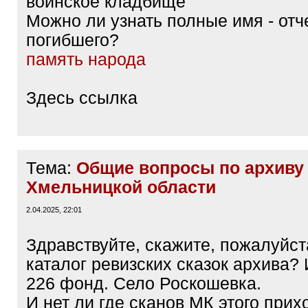
воинское кладбище
Можно ли узнать полные имя - отч
погибшего?
память народа
Здесь ссылка
Тема:
Общие вопросы по архиву
Хмельницкой области
2.04.2025, 22:01
Здравствуйте, скажите, пожалуйста
каталог ревизских сказок архива?
226 фонд. Село Роскошевка.
И нет ли где сканов МК этого прих