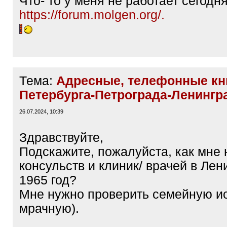
Что- то у меня не работает сегодн
https://forum.molgen.org/.
Тема:
Адресные, телефонные кн
Петербурга-Петрограда-Ленингр
26.07.2024, 10:39
Здравствуйте,
Подскажите, пожалуйста, как мне 
консульств и клиник/ врачей в Лен
1965 год?
Мне нужно проверить семейную ис
мрачную).