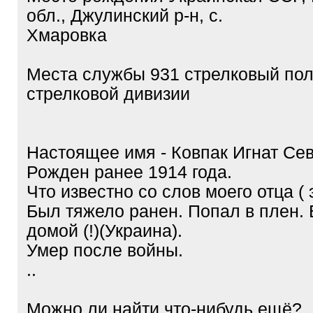
обл., Джулинский р-н, с.
Хмаровка
Места службы 931 стрелковый пол
стрелковой дивизии
Настоящее имя - Ковпак Игнат Се
Рожден ранее 1914 года.
Что известно со слов моего отца ( 
Был тяжело ранен. Попал в плен.
домой (!)(Украина).
Умер после войны.
..
Можно ли найти что-нибудь ещё?