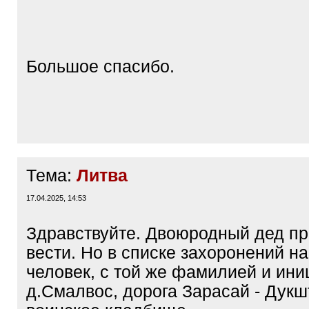
/
q
]
Большое спасибо.
Тема:
Литва
17.04.2025, 14:53
Здравствуйте. Двоюродный дед пр
вести. Но в списке захоронений н
человек, с той же фамилией и ин
д.Смалвос, дорога Зарасай - Дукшт