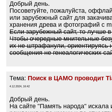
Добрый день.
Посоветуйте, пожалуйста, оффла
или зарубежный сайт для закачив
хранения древа и фотографий с my
Если зарубежный сайт, то лучше в 
Чтобы очередные мнительные без
их не штрафанули, ориентируясь 
сообщения не генеалогических сай
Тема:
Поиск в ЦАМО проводит Ti
4.12.2024, 16:42
Добрый день.
На сайте "Память народа" искала 