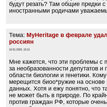
будут резать? Там общие предки с
иностранными родичами уважаем
Тема:
MyHeritage в феврале уда
россиян
10.01.2025, 15:21
Мне кажется, что эти проблемы с m
за необразованности депутатов и 
области биологии и генетики. Кому
мерещится биоо*ружие на основе 
данных. Хотя и ежу понятно, что т
не может быть в природе. По край
против граждан РФ, которые очень