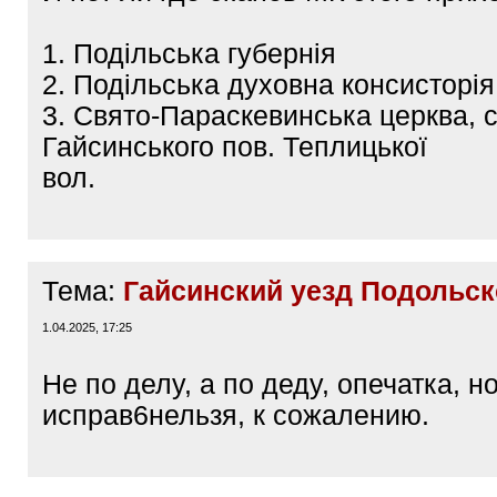
1. Подільська губернія
2. Подільська духовна консисторія
3. Свято-Параскевинська церква, с
Гайсинського пов. Теплицької
вол.
Тема:
Гайсинский уезд Подольск
1.04.2025, 17:25
Не по делу, а по деду, опечатка, н
исправ6нельзя, к сожалению.