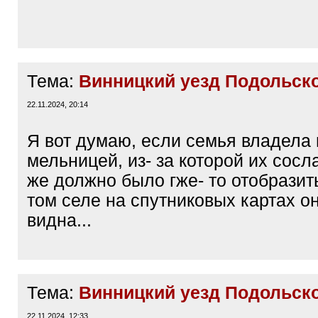
Тема:
Винницкий уезд Подольско
22.11.2024, 20:14
Я вот думаю, если семья владела
мельницей, из- за которой их сосла
же должно было гже- то отобразить
том селе на спутниковых картах он
видна...
Тема:
Винницкий уезд Подольско
22.11.2024, 12:33