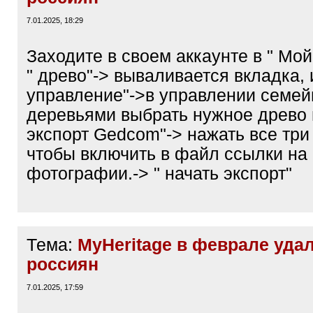
7.01.2025, 18:29
Заходите в своем аккаунте в " Мо
" древо"-> вываливается вкладка, 
управление"->в управлении семе
деревьями выбрать нужное древо 
экспорт Gedcom"-> нажать все три 
чтобы включить в файл ссылки на
фотографии.-> " начать экспорт"
Тема:
MyHeritage в феврале уда
россиян
7.01.2025, 17:59