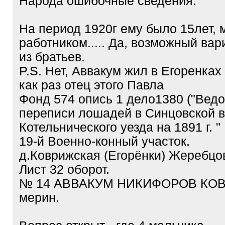
Народа ошибочные сведения.
На период 1920г ему было 15лет, 
работником..... Да, возможный вар
из братьев.
P.S. Нет, Аввакум жил в Егоренках 
как раз отец этого Павла
Фонд 574 опись 1 дело1380 ("Вед
переписи лошадей в Синцовской 
Котельнического уезда на 1891 г. "
19-й Военно-конный участок.
д.Коврижская (Егорёнки) Жеребцов
Лист 32 оборот.
№ 14 АВВАКУМ НИКИФОРОВ КОВ
мерин.