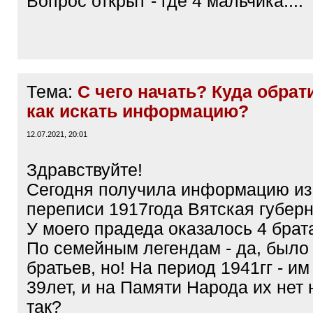
Вопрос открыт - где 4 мальчика....
Тема:
С чего начать? Куда обрат
как искать информацию?
12.07.2021, 20:01
Здравствуйте!
Сегодня получила информацию из 
переписи 1917года Вятская губерн
У моего прадеда оказалось 4 брата
По семейным легендам - да, было
братьев, но! На период 1941гг - им
39лет, и на Памяти Народа их нет н
так?