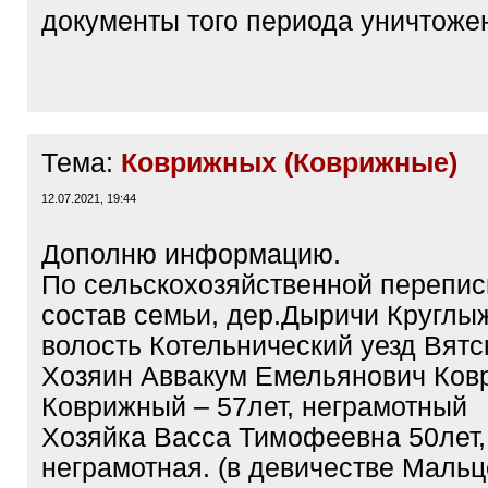
документы того периода уничтоже
Тема:
Коврижных (Коврижные)
12.07.2021, 19:44
Дополню информацию.
По сельскохозяйственной переписи
состав семьи, дер.Дыричи Круглы
волость Котельнический уезд Вятс
Хозяин Аввакум Емельянович Ков
Коврижный – 57лет, неграмотный
Хозяйка Васса Тимофеевна 50лет,
неграмотная. (в девичестве Мальц