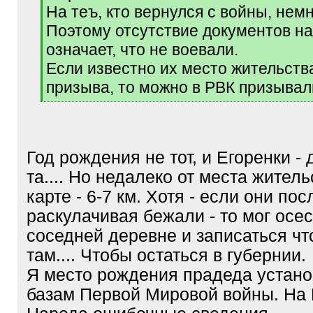
На теъ, кто вернулся с войны, немн
Поэтому отсутствие документов на
означает, что не воевали.
Если известно их место жительств
призыва, то можно в РВК призывали
[
/
q
]
Год рождения не тот, и Егоренки -
та.... Но недалеко от места житель
карте - 6-7 км. Хотя - если они пос
раскулачивая бежали - то мог осес
соседней деревне и записаться ч
там.... Чтобы остаться в губернии.
Я место рождения прадеда устано
базам Первой Мировой войны. На