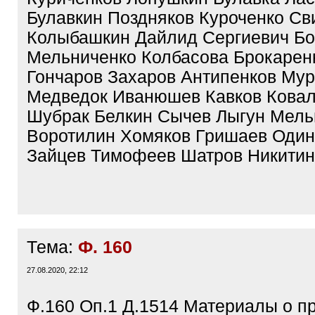
Булавкин Поздняков Куроченко Св
Колыбашкин Дайлид Сергиевич Бо
Мельниченко Колбасова Брокарен
Гончаров Захаров Антипенков Му
Медведок Иванюшев Кавков Ковал
Шубрак Белкин Сычев Лыгун Мель
Воротилин Хомяков Гришаев Один
Зайцев Тимофеев Шатров Никитин
Тема:
Ф. 160
27.08.2020, 22:12
Ф.160 Оп.1 Д.1514 Материалы о п