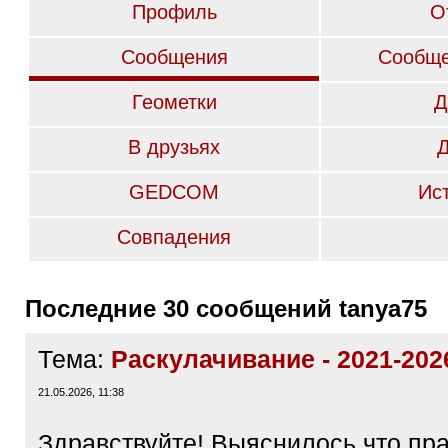
Профиль
О
Сообщения
Сообще
Геометки
Д
В друзьях
GEDCOM
Ис
Совпадения
Последние 30 сообщений tanya75
Тема:
Раскулачивание - 2021-202
21.05.2026, 11:38
Здравствуйте! Выяснилось что пр