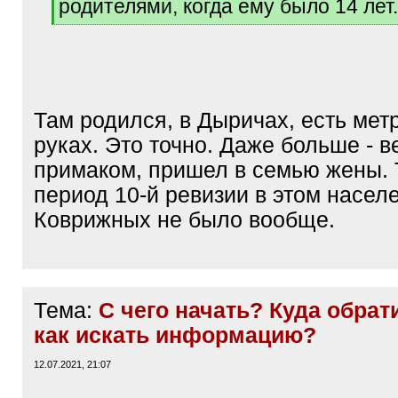
родителями, когда ему было 14 лет.
[
/
q
]
Там родился, в Дыричах, есть мет
руках. Это точно. Даже больше - 
примаком, пришел в семью жены. Т
период 10-й ревизии в этом насел
Коврижных не было вообще.
Тема:
С чего начать? Куда обрат
как искать информацию?
12.07.2021, 21:07