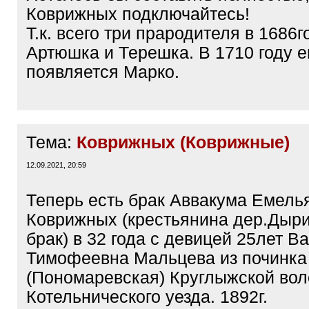
Коврижных подключайтесь!
Т.к. всего три прародителя в 1686г
Артюшка и Терешка. В 1710 году 
появляется Марко.
Тема:
Коврижных (Коврижные)
12.09.2021, 20:59
Теперь есть брак Аввакума Емель
Коврижных (крестьянина дер.Дыри
брак) в 32 года с девицей 25лет В
Тимофеевна Мальцева из починка
(Пономаревская) Круглыжской вол
Котельнического уезда. 1892г.