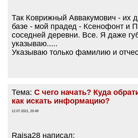
q
]
Так Коврижный Аввакумович - их д
базе - мой прадед - Ксенофонт и П
соседней деревни. Все. Я даже гу
указываю.....
Указываю только фамилию и отче
Тема:
С чего начать? Куда обрат
как искать информацию?
12.07.2021, 20:49
Raisa28 написал: