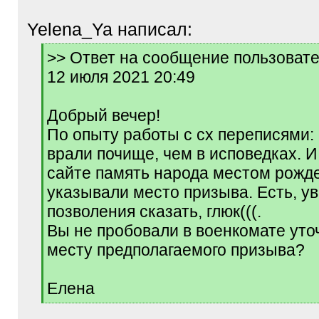
Yelena_Ya написал:
[
>> Ответ на сообщение пользовате
q
12 июля 2021 20:49
]
Добрый вечер!
По опыту работы с сх переписями:
врали почище, чем в исповедках. И
сайте память народа местом рожде
указывали место призыва. Есть, увы
позволения сказать, глюк(((.
Вы не пробовали в военкомате уто
месту предполагаемого призыва?
Елена
[
/