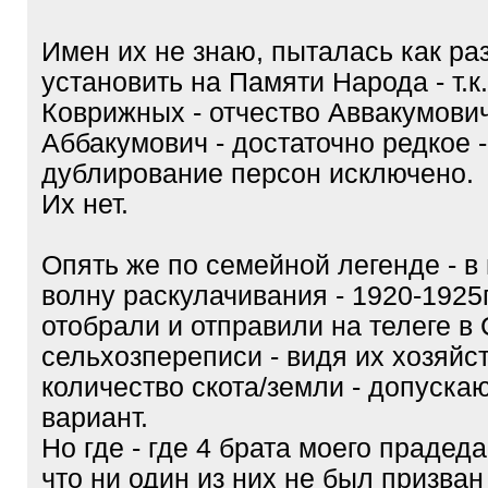
Имен их не знаю, пыталась как раз
установить на Памяти Народа - т.
Коврижных - отчество Аввакумович
Аббакумович - достаточно редкое -
дублирование персон исключено.
Их нет.
Опять же по семейной легенде - в
волну раскулачивания - 1920-1925гг
отобрали и отправили на телеге в
сельхозпереписи - видя их хозяйст
количество скота/земли - допуска
вариант.
Но где - где 4 брата моего прадед
что ни один из них не был призван