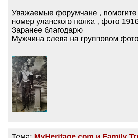
Уважаемые форумчане , помогите
номер уланского полка , фото 1916
Заранее благодарю
Мужчина слева на групповом фото
Тема:
MyHeritage.com и Family Tr