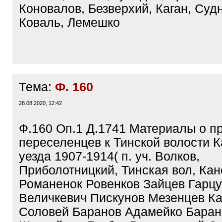
Коновалов, Безверхий, Каган, Суд
Коваль, Лемешко
Тема:
Ф. 160
28.08.2020, 12:42
Ф.160 Оп.1 Д.1741 Материалы о п
переселенцев к Тинской волости К
уезда 1907-1914( п. уч. Волков,
Приболотницкий, Тинская вол, Канс
Романенок Ровенков Зайцев Гарц
Величкевич Пискунов Мезенцев К
Соловей Баранов Адамейко Баран