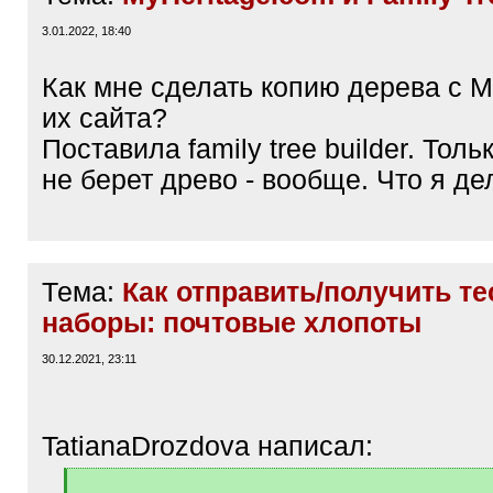
3.01.2022, 18:40
Как мне сделать копию дерева с M
их сайта?
Поставила family tree builder. Толь
не берет древо - вообще. Что я де
Тема:
Как отправить/получить т
наборы: почтовые хлопоты
30.12.2021, 23:11
TatianaDrozdova написал:
[