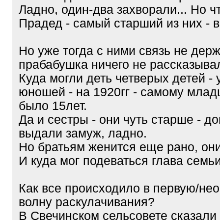
Ладно, один-два захворали... Но ч
Прадед - самый старший из них - 
Но уже тогда с ними связь не дер
прабабушка ничего не рассказывал
Куда могли деть четверых детей -
юношей - на 1920гг - самому млад
было 15лет.
Да и сестры - они чуть старше - д
выдали замуж, ладно.
Но братьям женится еще рано, они
И куда мог подеваться глава семь
Как все происходило в первую/н
волну раскулачивания?
В Свечинском сельсовете сказали 