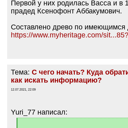
Первой у них родилась Васса и в 1
прадед Ксенофонт Аббакумович.
Составлено древо по имеющимся
https://www.myheritage.com/sit...8
Тема:
С чего начать? Куда обрат
как искать информацию?
12.07.2021, 22:09
Yuri_77 написал:
[
q