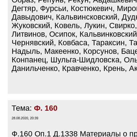
Дегтяр, Фурсьи, Костюкевич, Миро
Давыдович, Кальвинсковский, Дуд
Жуковский, Ковель, Лукин, Свирко
Литвинов, Осипок, Кальвинковский
Чернявский, Ковбаса, Тараксин, Т
Надыль, Макеенко, Корсунов, Баце
Конпанец, Шульга-Шидловска, Оль
Данильченко, Кравченко, Крень, А
Тема:
Ф. 160
28.08.2020, 20:39
Ф.160 Оп.1 Д.1338 Материалы о п