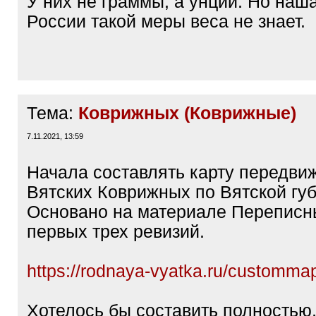
У них не граммы, а унции. Но наш
России такой меры веса не знает.
Тема:
Коврижных (Коврижные)
7.11.2021, 13:59
Начала составлять карту передви
Вятских Коврижных по Вятской гу
Основано на материале Переписны
первых трех ревизий.
https://rodnaya-vyatka.ru/customm
Хотелось бы составить полностью,