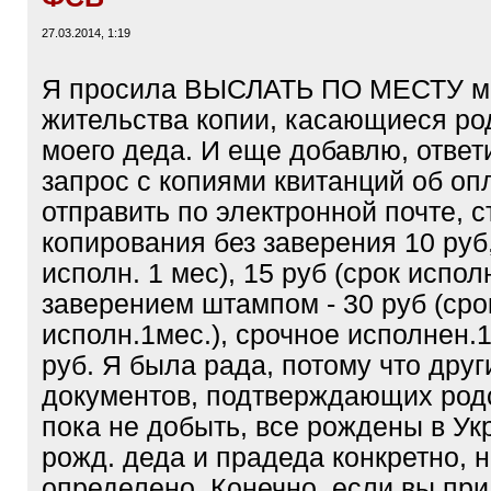
27.03.2014, 1:19
Я просила ВЫСЛАТЬ ПО МЕСТУ м
жительства копии, касающиеся ро
моего деда. И еще добавлю, ответ
запрос с копиями квитанций об оп
отправить по электронной почте, 
копирования без заверения 10 руб,
исполн. 1 мес), 15 руб (срок испол
заверением штампом - 30 руб (сро
исполн.1мес.), срочное исполнен.1
руб. Я была рада, потому что друг
документов, подтверждающих род
пока не добыть, все рождены в Ук
рожд. деда и прадеда конкретно, 
определено. Конечно, если вы при