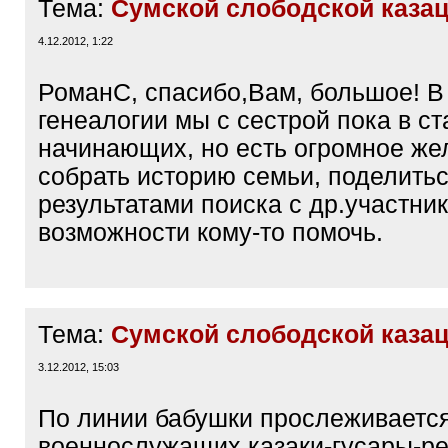
Тема:
Сумской слободской казац
4.12.2012, 1:22
РоманС, спасибо,Вам, большое! В
генеалогии мы с сестрой пока в ст
начинающих, но есть огромное же
собрать историю семьи, поделить
результатами поиска с др.участник
возможности кому-то помочь.
Тема:
Сумской слободской казац
3.12.2012, 15:03
По линии бабушки прослеживаетс
военнослужащих казаки-гусары-ре