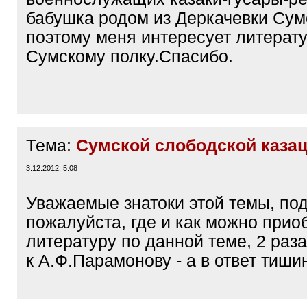
бабушка родом из Деркачевки Сум
поэтому меня интересует литерату
Сумскому полку.Спасибо.
Тема:
Сумской слободской казац
3.12.2012, 5:08
Уважаемые знатоки этой темы, по
пожалуйста, где и как можно прио
литературу по данной теме, 2 раз
к А.Ф.Парамонову - а в ответ тиши