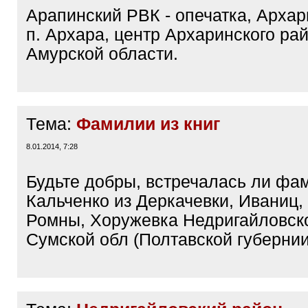
Арапинский РВК - опечатка, Архар
п. Архара, центр Архаринского ра
Амурской области.
Тема:
Фамилии из книг
8.01.2014, 7:28
Будьте добры, встречалась ли фа
Кальченко из Деркачевки, Иваниц,
Ромны, Хоружевка Недригайловско
Сумской обл (Полтавской губернии