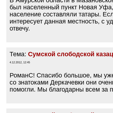
В Амурской области в Мазановско
был населенный пункт Новая Уфа,
население составляли татары. Есл
интересует данная местность, с у
отвечу.
Тема:
Сумской слободской казац
4.12.2012, 12:45
РоманС! Спасибо большое, мы уж
со знатоками Деркачевки они очен
помогли. Мы благодарны всем за п