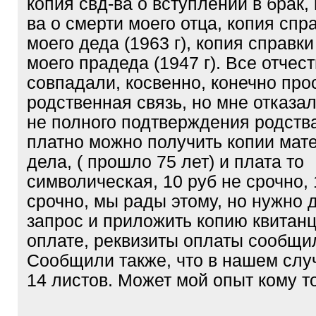
копия свд-ва о вступлении в брак,
ва о смерти моего отца, копия спр
моего деда (1963 г), копия справки
моего прадеда (1947 г). Все отчес
совпадали, косвенно, конечно пр
родственная связь, но мне отказа
не полного подтверждения родства
платно можно получить копии мат
дела, ( прошло 75 лет) и плата то
символическая, 10 руб не срочно, 
срочно, мы рады этому, но нужно 
запрос и приложить копию квитанц
оплате, реквизиты оплаты сообщи
Сообщили также, что в нашем случ
14 листов. Может мой опыт кому т