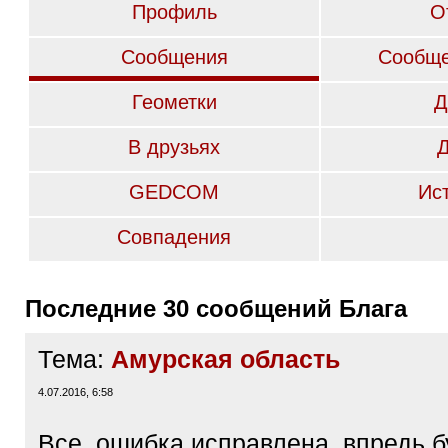
Профиль
О
Сообщения
Сообще
Геометки
Д
В друзьях
GEDCOM
Ис
Совпадения
Последние 30 сообщений Блага
Тема:
Амурская область
4.07.2016, 6:58
Все, ошибка исправлена, впредь б