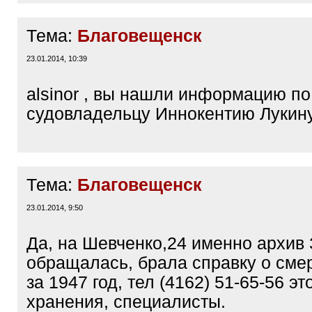
Тема:
Благовещенск
23.01.2014, 10:39
alsinor , вы нашли информацию по
судовладельцу Иннокентию Лукин
Тема:
Благовещенск
23.01.2014, 9:50
Да, на Шевченко,24 именно архив
обращалась, брала справку о сме
за 1947 год, тел (4162) 51-65-56 эт
хранения, специалисты.