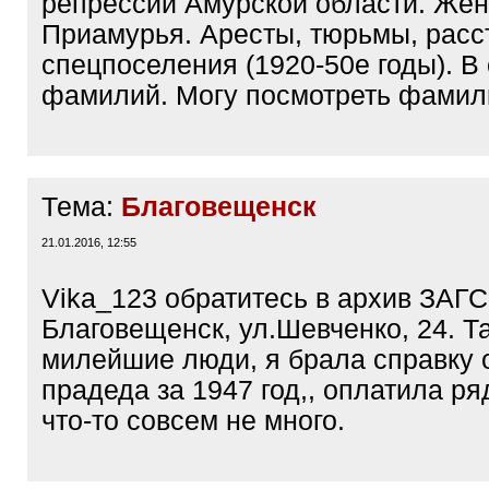
репрессий Амурской области. Же
Приамурья. Аресты, тюрьмы, расс
спецпоселения (1920-50е годы). В
фамилий. Могу посмотреть фамил
Тема:
Благовещенск
21.01.2016, 12:55
Vika_123 обратитесь в архив ЗАГС
Благовещенск, ул.Шевченко, 24. Т
милейшие люди, я брала справку 
прадеда за 1947 год,, оплатила ря
что-то совсем не много.