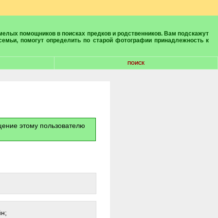
 семьи, помогут определить по старой фотографии принадлежность к
ПОИСК
бщение этому пользователю
н;