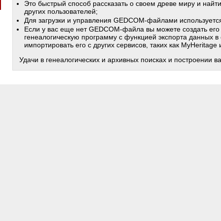
Это быстрый способ рассказать о своем древе миру и найт
других пользователей;
Для загрузки и управления GEDCOM-файлами используетс
Если у вас еще нет GEDCOM-файла вы можете создать его
генеалогическую программу с функцией экспорта данных в
импортировать его с других сервисов, таких как MyHeritage
Удачи в генеалогических и архивных поисках и построении в