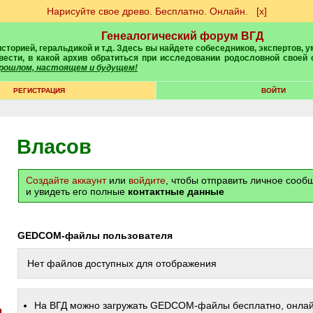
Нарисуйте свое древо. Бесплатно. Онлайн.
[х]
Генеалогический форум ВГД
вести, в какой архив обратиться при исследовании родословной своей
 прошлом, настоящем и будущем!
РЕГИСТРАЦИЯ
ВОЙТИ
Власов
Создайте аккаунт
или
войдите
, чтобы отправить личное соо
и увидеть его полные
контактные данные
GEDCOM-файлы пользователя
Нет файлов доступных для отображения
На ВГД можно загружать GEDCOM-файлы бесплатно, онлай