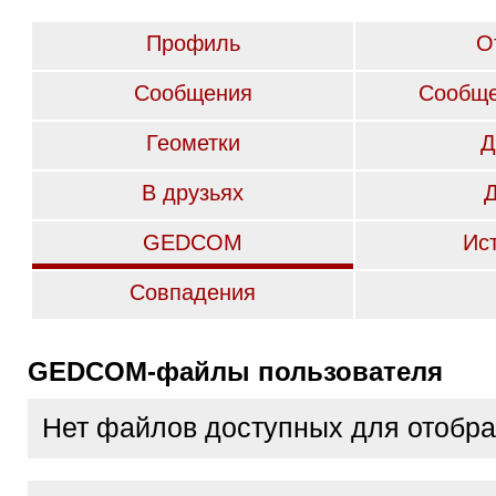
Профиль
О
Сообщения
Сообще
Геометки
Д
В друзьях
GEDCOM
Ис
Совпадения
GEDCOM-файлы пользователя
Нет файлов доступных для отобр