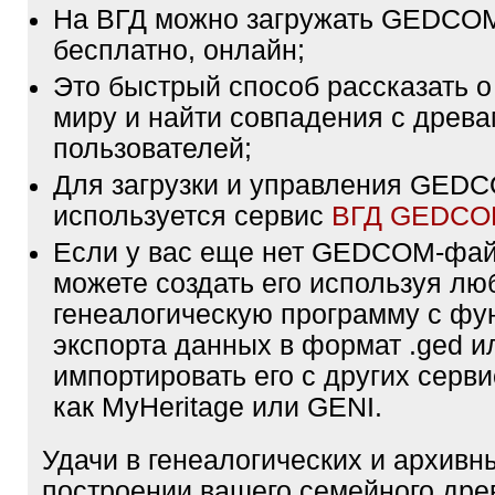
На ВГД можно загружать GEDCO
бесплатно, онлайн;
Это быстрый способ рассказать о
миру и найти совпадения с древа
пользователей;
Для загрузки и управления GE
используется сервис
ВГД GEDC
Если у вас еще нет GEDCOM-фа
можете создать его используя лю
генеалогическую программу с фу
экспорта данных в формат .ged и
импортировать его с других серви
как MyHeritage или GENI.
Удачи в генеалогических и архивн
построении вашего семейного дре