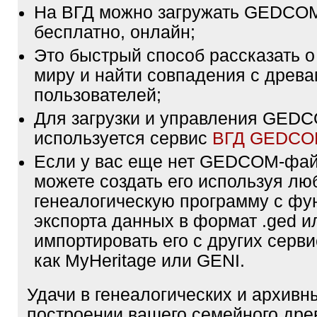
На ВГД можно загружать GEDCO
бесплатно, онлайн;
Это быстрый способ рассказать о
миру и найти совпадения с древа
пользователей;
Для загрузки и управления GE
используется сервис
ВГД GEDC
Если у вас еще нет GEDCOM-фа
можете создать его используя лю
генеалогическую программу с фу
экспорта данных в формат .ged и
импортировать его с других серви
как MyHeritage или GENI.
Удачи в генеалогических и архивн
построении вашего семейного дре