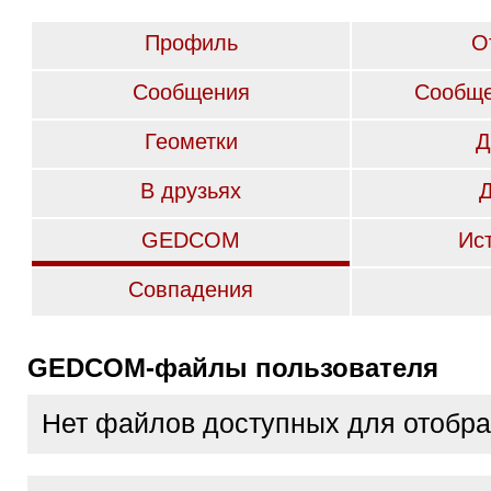
Профиль
О
Сообщения
Сообще
Геометки
Д
В друзьях
GEDCOM
Ис
Совпадения
GEDCOM-файлы пользователя
Нет файлов доступных для отобр