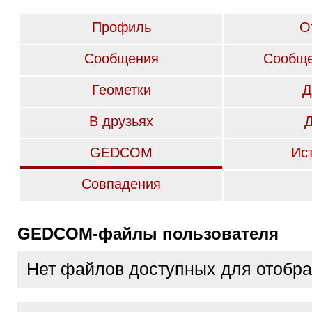
Профиль
О
Сообщения
Сообще
Геометки
Д
В друзьях
GEDCOM
Ис
Совпадения
GEDCOM-файлы пользователя
Нет файлов доступных для отобр