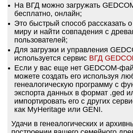
На ВГД можно загружать GEDCO
бесплатно, онлайн;
Это быстрый способ рассказать о
миру и найти совпадения с древа
пользователей;
Для загрузки и управления GE
используется сервис
ВГД GEDC
Если у вас еще нет GEDCOM-фа
можете создать его используя лю
генеалогическую программу с фу
экспорта данных в формат .ged и
импортировать его с других серви
как MyHeritage или GENI.
Удачи в генеалогических и архивн
построении вашего семейного дре