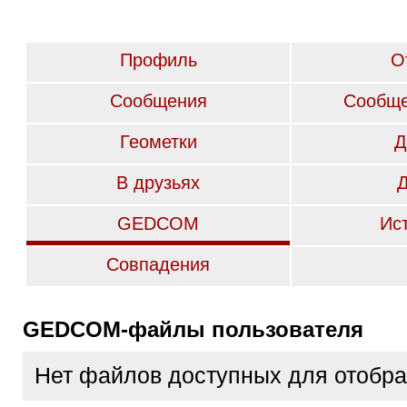
Профиль
О
Сообщения
Сообще
Геометки
Д
В друзьях
GEDCOM
Ис
Совпадения
GEDCOM-файлы пользователя
Нет файлов доступных для отобр