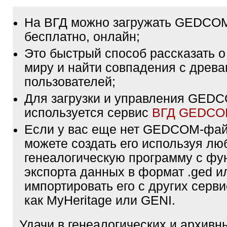
На ВГД можно загружать GEDCO
бесплатно, онлайн;
Это быстрый способ рассказать о
миру и найти совпадения с древа
пользователей;
Для загрузки и управления GE
используется сервис
ВГД GEDC
Если у вас еще нет GEDCOM-фа
можете создать его используя лю
генеалогическую программу с фу
экспорта данных в формат .ged и
импортировать его с других серви
как MyHeritage или GENI.
Удачи в генеалогических и архивн