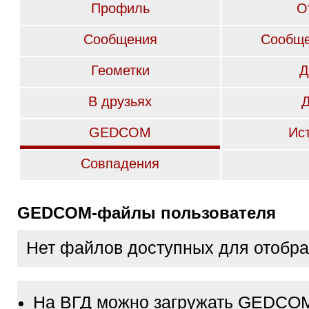
Профиль
О
Сообщения
Сообще
Геометки
Д
В друзьях
GEDCOM
Ис
Совпадения
GEDCOM-файлы пользователя
Нет файлов доступных для отобр
На ВГД можно загружать GEDCO