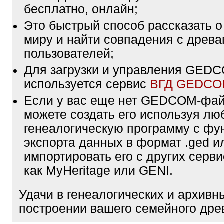
бесплатно, онлайн;
Это быстрый способ рассказать о
миру и найти совпадения с древа
пользователей;
Для загрузки и управления GE
используется сервис
ВГД GEDC
Если у вас еще нет GEDCOM-фа
можете создать его используя лю
генеалогическую программу с фу
экспорта данных в формат .ged и
импортировать его с других серви
как MyHeritage или GENI.
Удачи в генеалогических и архивн
построении вашего семейного дре