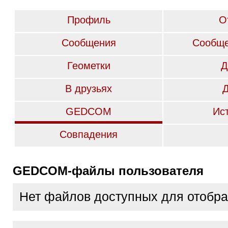
Профиль
О
Сообщения
Сообще
Геометки
Д
В друзьях
GEDCOM
Ис
Совпадения
GEDCOM-файлы пользователя
Нет файлов доступных для отобр