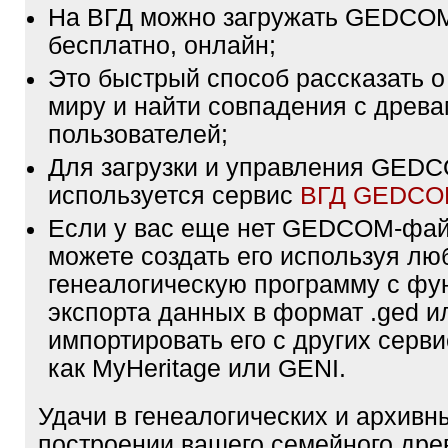
На ВГД можно загружать GEDCO
бесплатно, онлайн;
Это быстрый способ рассказать о
миру и найти совпадения с древа
пользователей;
Для загрузки и управления GE
используется сервис
ВГД GEDC
Если у вас еще нет GEDCOM-фа
можете создать его используя лю
генеалогическую программу с фу
экспорта данных в формат .ged и
импортировать его с других серви
как MyHeritage или GENI.
Удачи в генеалогических и архивн
построении вашего семейного дре