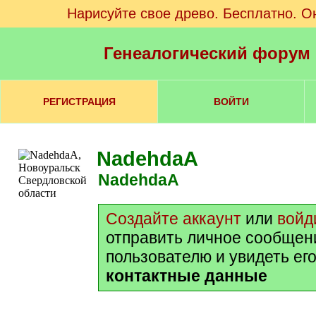
Нарисуйте свое древо. Бесплатно. О
Генеалогический форум
РЕГИСТРАЦИЯ
ВОЙТИ
NadehdaA
NadehdaA
Создайте аккаунт
или
войд
отправить личное сообщен
пользователю и увидеть ег
контактные данные