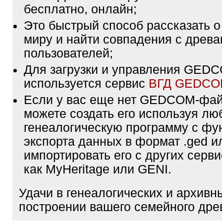
бесплатно, онлайн;
Это быстрый способ рассказать о
миру и найти совпадения с древа
пользователей;
Для загрузки и управления GE
используется сервис
ВГД GEDC
Если у вас еще нет GEDCOM-фа
можете создать его используя лю
генеалогическую программу с фу
экспорта данных в формат .ged и
импортировать его с других серви
как MyHeritage или GENI.
Удачи в генеалогических и архивн
построении вашего семейного дре