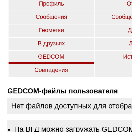
Профиль
О
Сообщения
Сообще
Геометки
Д
В друзьях
GEDCOM
Ис
Совпадения
GEDCOM-файлы пользователя
Нет файлов доступных для отобр
На ВГД можно загружать GEDCO