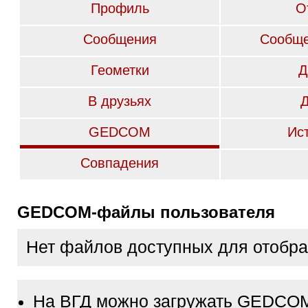
Профиль
О
Сообщения
Сообще
Геометки
Д
В друзьях
GEDCOM
Ис
Совпадения
GEDCOM-файлы пользователя
Нет файлов доступных для отобр
На ВГД можно загружать GEDCO