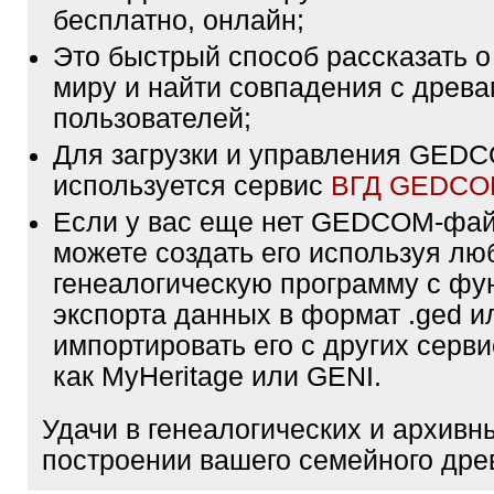
бесплатно, онлайн;
Это быстрый способ рассказать о
миру и найти совпадения с древа
пользователей;
Для загрузки и управления GE
используется сервис
ВГД GEDC
Если у вас еще нет GEDCOM-фа
можете создать его используя лю
генеалогическую программу с фу
экспорта данных в формат .ged и
импортировать его с других серви
как MyHeritage или GENI.
Удачи в генеалогических и архивн
построении вашего семейного дре