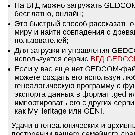
На ВГД можно загружать GEDCO
бесплатно, онлайн;
Это быстрый способ рассказать о
миру и найти совпадения с древа
пользователей;
Для загрузки и управления GE
используется сервис
ВГД GEDC
Если у вас еще нет GEDCOM-фа
можете создать его используя лю
генеалогическую программу с фу
экспорта данных в формат .ged и
импортировать его с других серви
как MyHeritage или GENI.
Удачи в генеалогических и архивн
построении вашего семейного дре