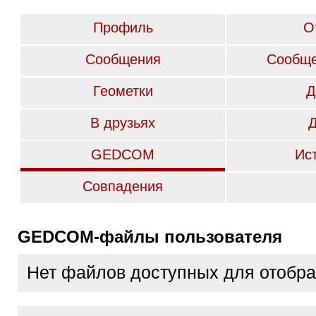
Профиль
О
Сообщения
Сообще
Геометки
Д
В друзьях
GEDCOM
Ис
Совпадения
GEDCOM-файлы пользователя
Нет файлов доступных для отобр