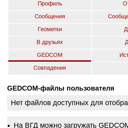
Профиль
О
Сообщения
Сообще
Геометки
Д
В друзьях
GEDCOM
Ис
Совпадения
GEDCOM-файлы пользователя
Нет файлов доступных для отобр
На ВГД можно загружать GEDCO