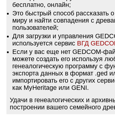
бесплатно, онлайн;
Это быстрый способ рассказать о
миру и найти совпадения с древа
пользователей;
Для загрузки и управления GE
используется сервис
ВГД GEDC
Если у вас еще нет GEDCOM-фа
можете создать его используя лю
генеалогическую программу с фу
экспорта данных в формат .ged и
импортировать его с других серви
как MyHeritage или GENI.
Удачи в генеалогических и архивн
построении вашего семейного дре