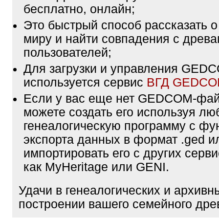
бесплатно, онлайн;
Это быстрый способ рассказать о
миру и найти совпадения с древа
пользователей;
Для загрузки и управления GE
используется сервис
ВГД GEDC
Если у вас еще нет GEDCOM-фа
можете создать его используя лю
генеалогическую программу с фу
экспорта данных в формат .ged и
импортировать его с других серви
как MyHeritage или GENI.
Удачи в генеалогических и архивн
построении вашего семейного дре