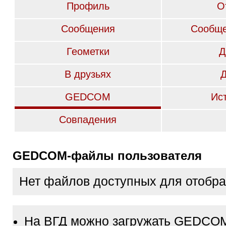
Профиль
О
Сообщения
Сообще
Геометки
Д
В друзьях
GEDCOM
Ис
Совпадения
GEDCOM-файлы пользователя
Нет файлов доступных для отобр
На ВГД можно загружать GEDCO