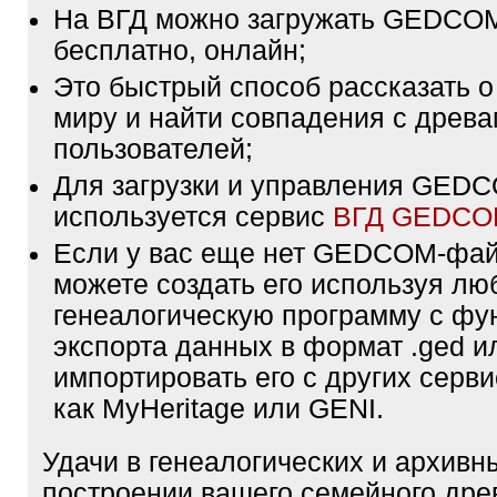
На ВГД можно загружать GEDCO
бесплатно, онлайн;
Это быстрый способ рассказать о
миру и найти совпадения с древа
пользователей;
Для загрузки и управления GE
используется сервис
ВГД GEDC
Если у вас еще нет GEDCOM-фа
можете создать его используя лю
генеалогическую программу с фу
экспорта данных в формат .ged и
импортировать его с других серви
как MyHeritage или GENI.
Удачи в генеалогических и архивн
построении вашего семейного дре