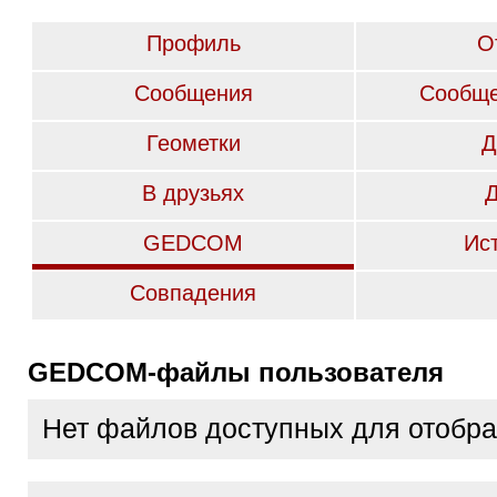
Профиль
О
Сообщения
Сообще
Геометки
Д
В друзьях
GEDCOM
Ис
Совпадения
GEDCOM-файлы пользователя
Нет файлов доступных для отобр