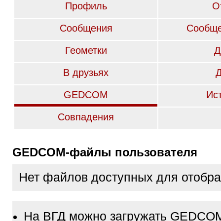
Профиль
О
Сообщения
Сообще
Геометки
Д
В друзьях
GEDCOM
Ис
Совпадения
GEDCOM-файлы пользователя
Нет файлов доступных для отобр
На ВГД можно загружать GEDCO