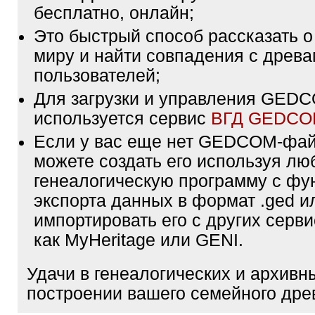
бесплатно, онлайн;
Это быстрый способ рассказать о
миру и найти совпадения с древа
пользователей;
Для загрузки и управления GE
используется сервис
ВГД GEDC
Если у вас еще нет GEDCOM-фа
можете создать его используя лю
генеалогическую программу с фу
экспорта данных в формат .ged и
импортировать его с других серви
как MyHeritage или GENI.
Удачи в генеалогических и архивн
построении вашего семейного дре