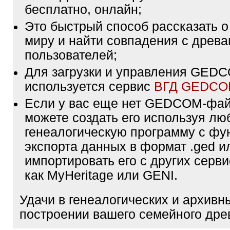
бесплатно, онлайн;
Это быстрый способ рассказать о
миру и найти совпадения с древа
пользователей;
Для загрузки и управления GE
используется сервис
ВГД GEDC
Если у вас еще нет GEDCOM-фа
можете создать его используя лю
генеалогическую программу с фу
экспорта данных в формат .ged и
импортировать его с других серви
как MyHeritage или GENI.
Удачи в генеалогических и архивн
построении вашего семейного дре