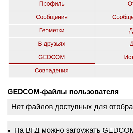
Профиль
О
Сообщения
Сообще
Геометки
Д
В друзьях
GEDCOM
Ис
Совпадения
GEDCOM-файлы пользователя
Нет файлов доступных для отобр
На ВГД можно загружать GEDCO