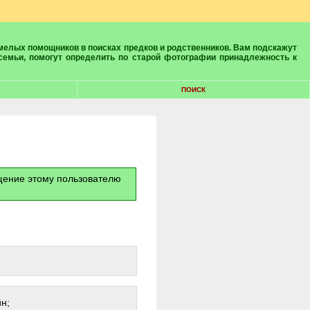
 семьи, помогут определить по старой фотографии принадлежность к
ПОИСК
бщение этому пользователю
н;