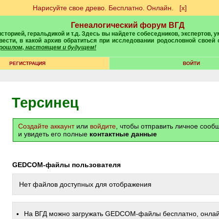
Нарисуйте свое древо. Бесплатно. Онлайн.
[х]
Генеалогический форум ВГД
вести, в какой архив обратиться при исследовании родословной своей
 прошлом, настоящем и будущем!
РЕГИСТРАЦИЯ
ВОЙТИ
Терсинец
Создайте аккаунт
или
войдите
, чтобы отправить личное соо
и увидеть его полные
контактные данные
GEDCOM-файлы пользователя
Нет файлов доступных для отображения
На ВГД можно загружать GEDCOM-файлы бесплатно, онлай