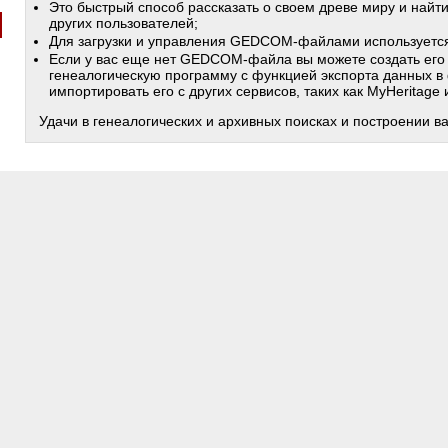
Это быстрый способ рассказать о своем древе миру и найт
других пользователей;
Для загрузки и управления GEDCOM-файлами используетс
Если у вас еще нет GEDCOM-файла вы можете создать его
генеалогическую программу с функцией экспорта данных в
импортировать его с других сервисов, таких как MyHeritage
Удачи в генеалогических и архивных поисках и построении в