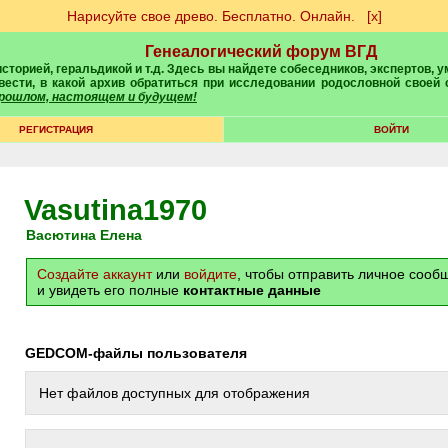
Нарисуйте свое древо. Бесплатно. Онлайн.
[х]
Генеалогический форум ВГД
вести, в какой архив обратиться при исследовании родословной своей
 прошлом, настоящем и будущем!
РЕГИСТРАЦИЯ
ВОЙТИ
Vasutina1970
Васютина Елена
Создайте аккаунт
или
войдите
, чтобы отправить личное соо
и увидеть его полные
контактные данные
GEDCOM-файлы пользователя
Нет файлов доступных для отображения