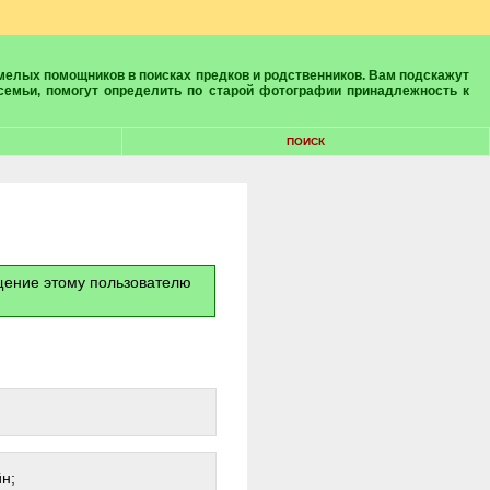
 семьи, помогут определить по старой фотографии принадлежность к
ПОИСК
бщение этому пользователю
н;