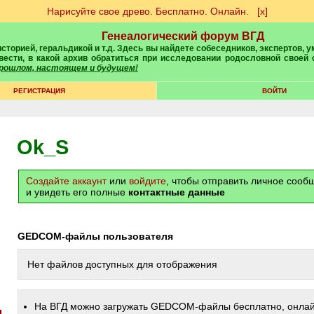
Нарисуйте свое древо. Бесплатно. Онлайн.
[х]
Генеалогический форум ВГД
вести, в какой архив обратиться при исследовании родословной своей
 прошлом, настоящем и будущем!
РЕГИСТРАЦИЯ
ВОЙТИ
Ok_S
Создайте аккаунт
или
войдите
, чтобы отправить личное соо
и увидеть его полные
контактные данные
GEDCOM-файлы пользователя
Нет файлов доступных для отображения
На ВГД можно загружать GEDCOM-файлы бесплатно, онлай