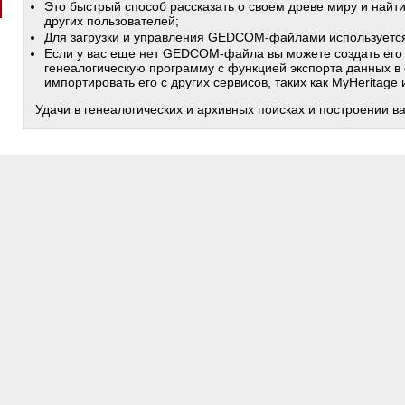
Это быстрый способ рассказать о своем древе миру и найт
других пользователей;
Для загрузки и управления GEDCOM-файлами используетс
Если у вас еще нет GEDCOM-файла вы можете создать его
генеалогическую программу с функцией экспорта данных в
импортировать его с других сервисов, таких как MyHeritage
Удачи в генеалогических и архивных поисках и построении в