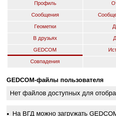
Профиль
О
Сообщения
Сообще
Геометки
Д
В друзьях
GEDCOM
Ис
Совпадения
GEDCOM-файлы пользователя
Нет файлов доступных для отобр
На ВГД можно загружать GEDCO