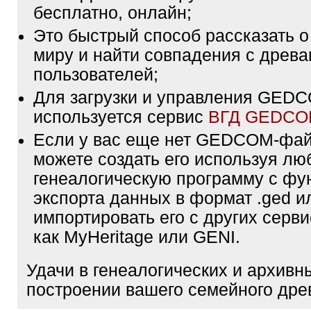
бесплатно, онлайн;
Это быстрый способ рассказать о
миру и найти совпадения с древа
пользователей;
Для загрузки и управления GE
используется сервис
ВГД GEDC
Если у вас еще нет GEDCOM-фа
можете создать его используя лю
генеалогическую программу с фу
экспорта данных в формат .ged и
импортировать его с других серви
как MyHeritage или GENI.
Удачи в генеалогических и архивн
построении вашего семейного дре