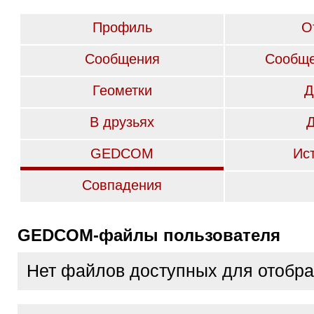
Профиль
О
Сообщения
Сообще
Геометки
Д
В друзьях
GEDCOM
Ис
Совпадения
GEDCOM-файлы пользователя
Нет файлов доступных для отобр