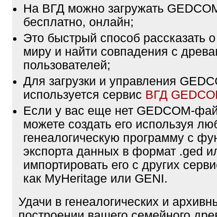
На ВГД можно загружать GEDCO
бесплатно, онлайн;
Это быстрый способ рассказать о
миру и найти совпадения с древа
пользователей;
Для загрузки и управления GE
используется сервис
ВГД GEDC
Если у вас еще нет GEDCOM-фа
можете создать его используя лю
генеалогическую программу с фу
экспорта данных в формат .ged и
импортировать его с других серви
как MyHeritage или GENI.
Удачи в генеалогических и архивн
построении вашего семейного дре