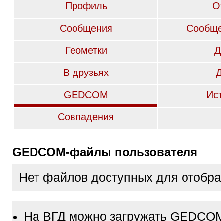
Профиль
О
Сообщения
Сообще
Геометки
Д
В друзьях
GEDCOM
Ис
Совпадения
GEDCOM-файлы пользователя
Нет файлов доступных для отобр
На ВГД можно загружать GEDCO