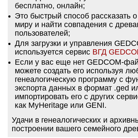
бесплатно, онлайн;
Это быстрый способ рассказать о
миру и найти совпадения с древа
пользователей;
Для загрузки и управления GE
используется сервис
ВГД GEDC
Если у вас еще нет GEDCOM-фа
можете создать его используя лю
генеалогическую программу с фу
экспорта данных в формат .ged и
импортировать его с других серви
как MyHeritage или GENI.
Удачи в генеалогических и архивн
построении вашего семейного дре