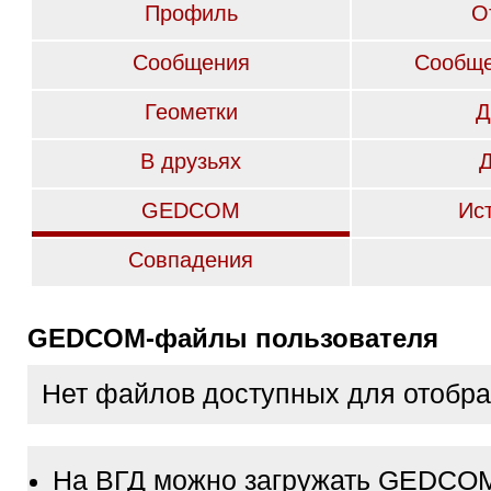
Профиль
О
Сообщения
Сообще
Геометки
Д
В друзьях
GEDCOM
Ис
Совпадения
GEDCOM-файлы пользователя
Нет файлов доступных для отобр
На ВГД можно загружать GEDCO