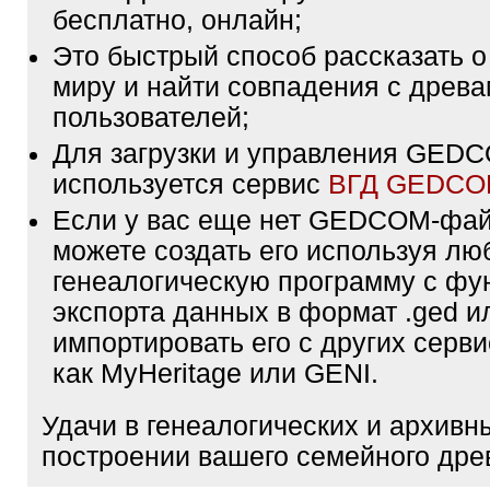
бесплатно, онлайн;
Это быстрый способ рассказать о
миру и найти совпадения с древа
пользователей;
Для загрузки и управления GE
используется сервис
ВГД GEDC
Если у вас еще нет GEDCOM-фа
можете создать его используя лю
генеалогическую программу с фу
экспорта данных в формат .ged и
импортировать его с других серви
как MyHeritage или GENI.
Удачи в генеалогических и архивн
построении вашего семейного дре