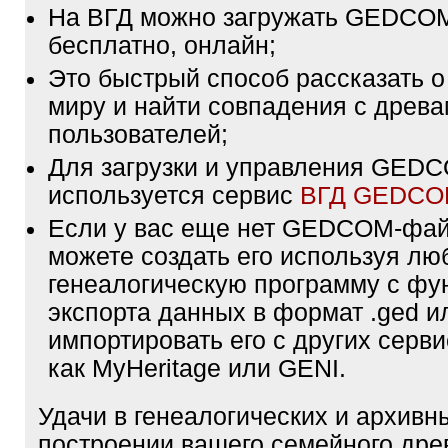
На ВГД можно загружать GEDCO
бесплатно, онлайн;
Это быстрый способ рассказать о
миру и найти совпадения с древа
пользователей;
Для загрузки и управления GE
используется сервис
ВГД GEDC
Если у вас еще нет GEDCOM-фа
можете создать его используя лю
генеалогическую программу с фу
экспорта данных в формат .ged и
импортировать его с других серви
как MyHeritage или GENI.
Удачи в генеалогических и архивн
построении вашего семейного дре