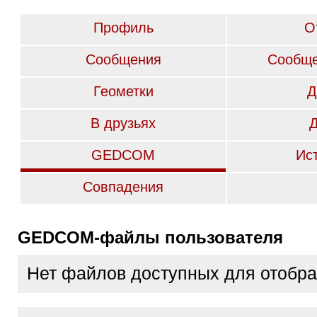
Профиль
О
Сообщения
Сообще
Геометки
Д
В друзьях
GEDCOM
Ис
Совпадения
GEDCOM-файлы пользователя
Нет файлов доступных для отобр