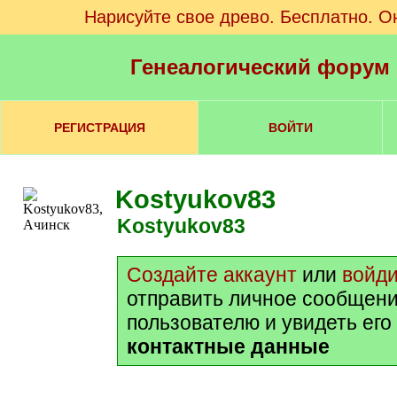
Нарисуйте свое древо. Бесплатно. О
Генеалогический форум
РЕГИСТРАЦИЯ
ВОЙТИ
Kostyukov83
Kostyukov83
Создайте аккаунт
или
войд
отправить личное сообщени
пользователю и увидеть его
контактные данные