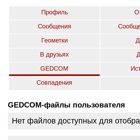
Профиль
О
Сообщения
Сообще
Геометки
Д
В друзьях
GEDCOM
Ис
Совпадения
GEDCOM-файлы пользователя
Нет файлов доступных для отобр