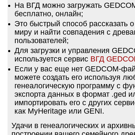
На ВГД можно загружать GEDCO
бесплатно, онлайн;
Это быстрый способ рассказать о
миру и найти совпадения с древа
пользователей;
Для загрузки и управления GE
используется сервис
ВГД GEDC
Если у вас еще нет GEDCOM-фа
можете создать его используя лю
генеалогическую программу с фу
экспорта данных в формат .ged и
импортировать его с других серви
как MyHeritage или GENI.
Удачи в генеалогических и архивн
построении вашего семейного дре