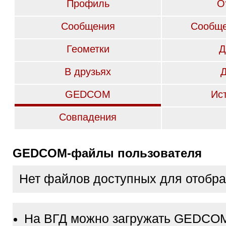
Профиль
О
Сообщения
Сообще
Геометки
Д
В друзьях
GEDCOM
Ис
Совпадения
GEDCOM-файлы пользователя
Нет файлов доступных для отобр
На ВГД можно загружать GEDCO