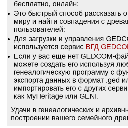
бесплатно, онлайн;
Это быстрый способ рассказать о
миру и найти совпадения с древа
пользователей;
Для загрузки и управления GE
используется сервис
ВГД GEDC
Если у вас еще нет GEDCOM-фа
можете создать его используя лю
генеалогическую программу с фу
экспорта данных в формат .ged и
импортировать его с других серви
как MyHeritage или GENI.
Удачи в генеалогических и архивн
построении вашего семейного дре