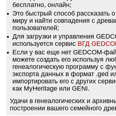
бесплатно, онлайн;
Это быстрый способ рассказать о
миру и найти совпадения с древа
пользователей;
Для загрузки и управления GE
используется сервис
ВГД GEDC
Если у вас еще нет GEDCOM-фа
можете создать его используя лю
генеалогическую программу с фу
экспорта данных в формат .ged и
импортировать его с других серви
как MyHeritage или GENI.
Удачи в генеалогических и архивн
построении вашего семейного дре