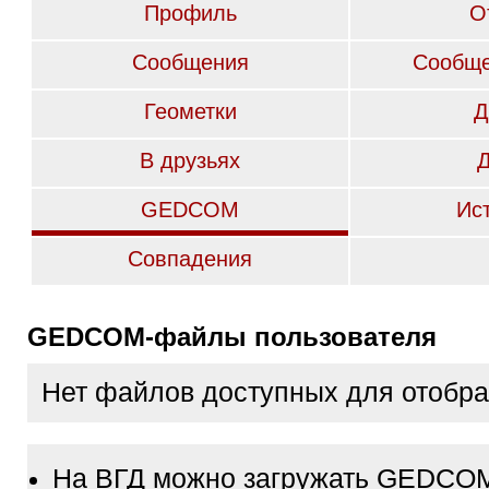
Профиль
О
Сообщения
Сообще
Геометки
Д
В друзьях
GEDCOM
Ис
Совпадения
GEDCOM-файлы пользователя
Нет файлов доступных для отобр
На ВГД можно загружать GEDCO