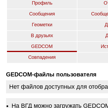
Профиль
О
Сообщения
Сообще
Геометки
Д
В друзьях
GEDCOM
Ис
Совпадения
GEDCOM-файлы пользователя
Нет файлов доступных для отобр
На ВГД можно загружать GEDCO