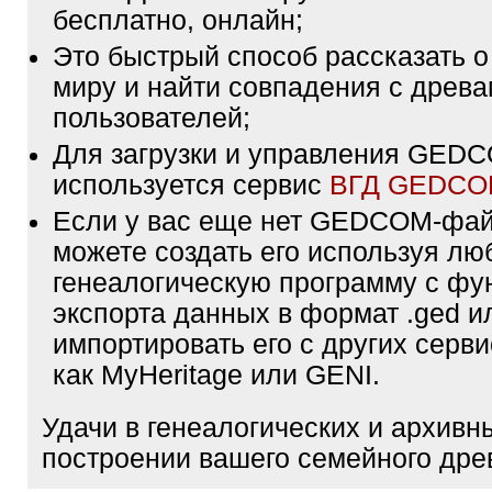
бесплатно, онлайн;
Это быстрый способ рассказать о
миру и найти совпадения с древа
пользователей;
Для загрузки и управления GE
используется сервис
ВГД GEDC
Если у вас еще нет GEDCOM-фа
можете создать его используя лю
генеалогическую программу с фу
экспорта данных в формат .ged и
импортировать его с других серви
как MyHeritage или GENI.
Удачи в генеалогических и архивн
построении вашего семейного дре