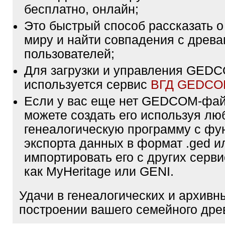
бесплатно, онлайн;
Это быстрый способ рассказать о
миру и найти совпадения с древа
пользователей;
Для загрузки и управления GE
используется сервис
ВГД GEDC
Если у вас еще нет GEDCOM-фа
можете создать его используя лю
генеалогическую программу с фу
экспорта данных в формат .ged и
импортировать его с других серви
как MyHeritage или GENI.
Удачи в генеалогических и архивн
построении вашего семейного дре