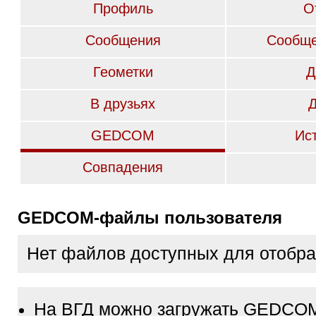
Профиль
О
Сообщения
Сообще
Геометки
Д
В друзьях
GEDCOM
Ис
Совпадения
GEDCOM-файлы пользователя
Нет файлов доступных для отобр
На ВГД можно загружать GEDCO