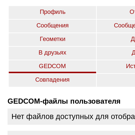
Профиль
О
Сообщения
Сообще
Геометки
Д
В друзьях
GEDCOM
Ис
Совпадения
GEDCOM-файлы пользователя
Нет файлов доступных для отобр