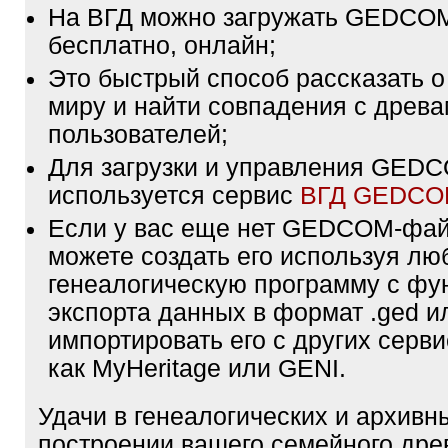
На ВГД можно загружать GEDCO
бесплатно, онлайн;
Это быстрый способ рассказать о
миру и найти совпадения с древа
пользователей;
Для загрузки и управления GE
используется сервис
ВГД GEDC
Если у вас еще нет GEDCOM-фа
можете создать его используя лю
генеалогическую программу с фу
экспорта данных в формат .ged и
импортировать его с других серви
как MyHeritage или GENI.
Удачи в генеалогических и архивн
построении вашего семейного дре