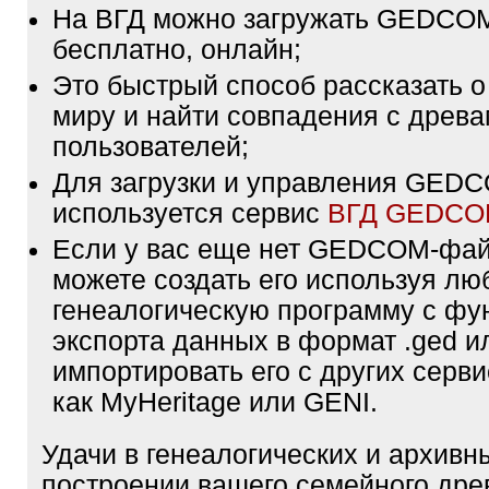
На ВГД можно загружать GEDCO
бесплатно, онлайн;
Это быстрый способ рассказать о
миру и найти совпадения с древа
пользователей;
Для загрузки и управления GE
используется сервис
ВГД GEDC
Если у вас еще нет GEDCOM-фа
можете создать его используя лю
генеалогическую программу с фу
экспорта данных в формат .ged и
импортировать его с других серви
как MyHeritage или GENI.
Удачи в генеалогических и архивн
построении вашего семейного дре