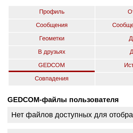
Профиль
О
Сообщения
Сообще
Геометки
Д
В друзьях
GEDCOM
Ис
Совпадения
GEDCOM-файлы пользователя
Нет файлов доступных для отобр