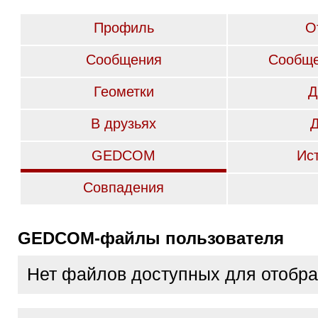
Профиль
О
Сообщения
Сообще
Геометки
Д
В друзьях
GEDCOM
Ис
Совпадения
GEDCOM-файлы пользователя
Нет файлов доступных для отобр