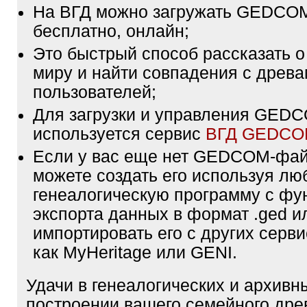
На ВГД можно загружать GEDCO
бесплатно, онлайн;
Это быстрый способ рассказать о
миру и найти совпадения с древа
пользователей;
Для загрузки и управления GE
используется сервис
ВГД GEDC
Если у вас еще нет GEDCOM-фа
можете создать его используя лю
генеалогическую программу с фу
экспорта данных в формат .ged и
импортировать его с других серви
как MyHeritage или GENI.
Удачи в генеалогических и архивн
построении вашего семейного дре