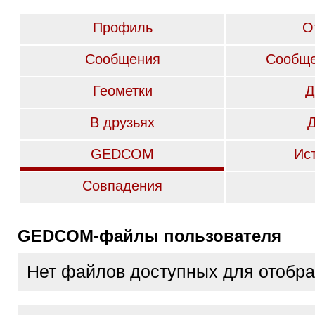
Профиль
О
Сообщения
Сообще
Геометки
Д
В друзьях
GEDCOM
Ис
Совпадения
GEDCOM-файлы пользователя
Нет файлов доступных для отобр