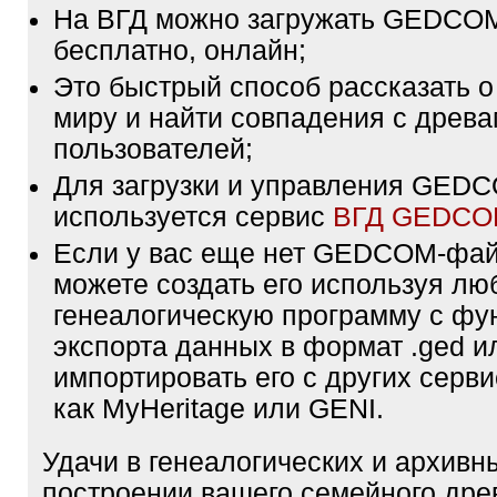
На ВГД можно загружать GEDCO
бесплатно, онлайн;
Это быстрый способ рассказать о
миру и найти совпадения с древа
пользователей;
Для загрузки и управления GE
используется сервис
ВГД GEDC
Если у вас еще нет GEDCOM-фа
можете создать его используя лю
генеалогическую программу с фу
экспорта данных в формат .ged и
импортировать его с других серви
как MyHeritage или GENI.
Удачи в генеалогических и архивн
построении вашего семейного дре